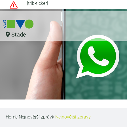
[t4b-ticker]
Stade
Home
Nejnovější zprávy
Nejnovější zprávy