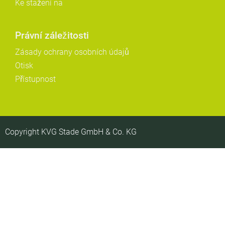
Ke stažení na
Právní záležitosti
Zásady ochrany osobních údajů
Otisk
Přístupnost
Copyright KVG Stade GmbH & Co. KG