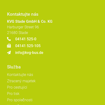
Kontaktujte nás
KVG Stade GmbH & Co. KG
Harburger Street 96
21680 Stade
04141 525-0
04141 525-105
info@kvg-bus.de
Služba
Kontaktujte nás
Ztracený majetek
Pro cestující
Pro tisk
Pro společnosti