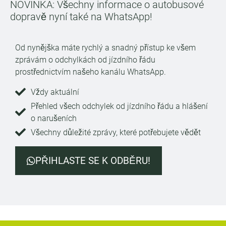
NOVINKA: Všechny informace o autobusové
dopravě nyní také na WhatsApp!
Od nynějška máte rychlý a snadný přístup ke všem
zprávám o odchylkách od jízdního řádu
prostřednictvím našeho kanálu WhatsApp.
Vždy aktuální
Přehled všech odchylek od jízdního řádu a hlášení
o narušeních
Všechny důležité zprávy, které potřebujete vědět
PŘIHLASTE SE K ODBĚRU!