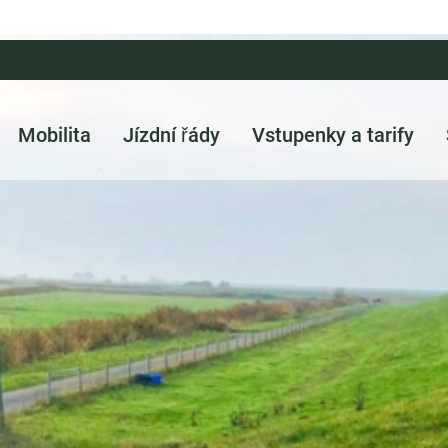
Mobilita
Jízdní řády
Vstupenky a tarify