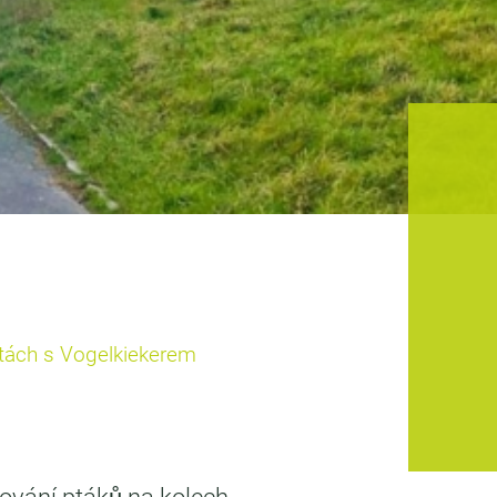
tách s Vogelkiekerem