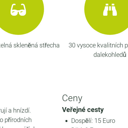
elná skleněná střecha
30 vysoce kvalitních 
dalekohledů
Ceny
Veřejné cesty
jí a hnízdí.
o přírodních
Dospělí: 15 Euro