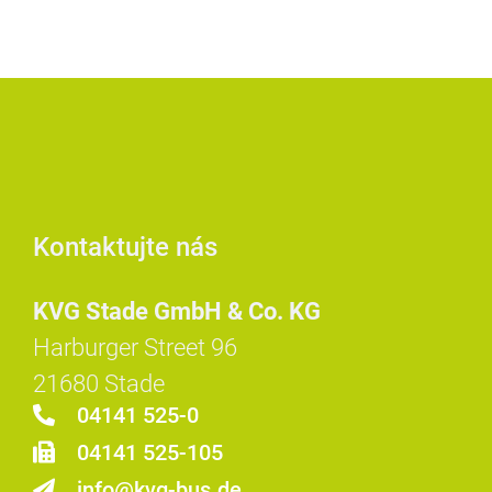
Kontaktujte nás
KVG Stade GmbH & Co. KG
Harburger Street 96
21680 Stade
04141 525-0
04141 525-105
info@kvg-bus.de