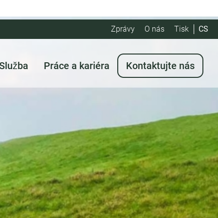
Zprávy
O nás
Tisk
CS
Služba
Práce a kariéra
Kontaktujte nás