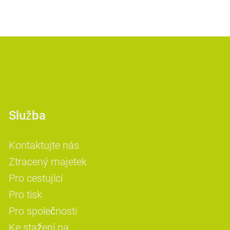
Služba
Kontaktujte nás
Ztracený majetek
Pro cestující
Pro tisk
Pro společnosti
Ke stažení na