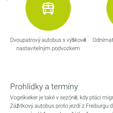
a
Dvoupatrový autobus s výškově
Odnímat
nastavitelným podvozkem
Prohlídky a termíny
Vogelkieker je také v sezóně, kdy ptáci migru
Zážitkový autobus proto jezdí z Freiburgu d