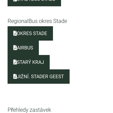
RegionalBus okres Stade
OKRES STADE
AIRBUS
STARÝ KRAJ
JIŽNÍ. STADER GEEST
Přehledy zastávek