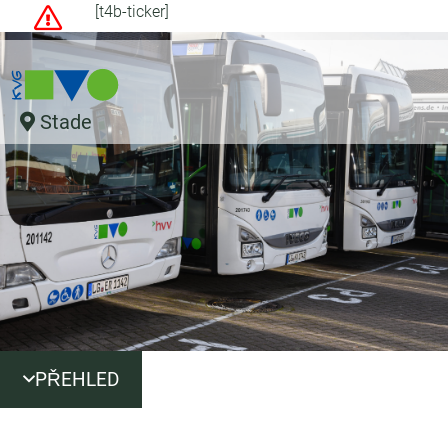
[t4b-ticker]
Stade
PŘEHLED