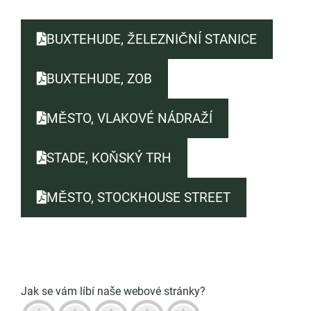
BUXTEHUDE, ŽELEZNIČNÍ STANICE
BUXTEHUDE, ZOB
MĚSTO, VLAKOVÉ NÁDRAŽÍ
STADE, KOŇSKÝ TRH
MĚSTO, STOCKHOUSE STREET
Jak se vám líbí naše webové stránky?