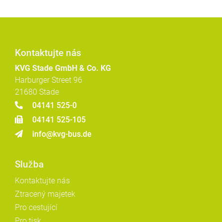
Kontaktujte nás
KVG Stade GmbH & Co. KG
Harburger Street 96
21680 Stade
04141 525-0
04141 525-105
info@kvg-bus.de
Služba
Kontaktujte nás
Ztracený majetek
Pro cestující
Pro tisk