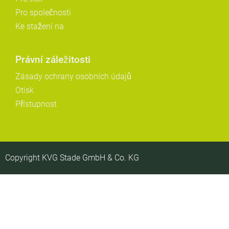
Pro společnosti
Ke stažení na
Právní záležitosti
Zásady ochrany osobních údajů
Otisk
Přístupnost
Copyright KVG Stade GmbH & Co. KG