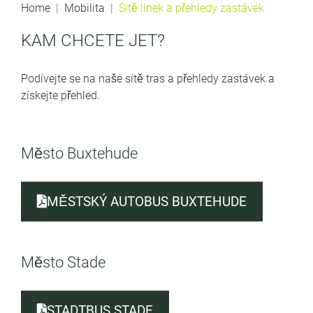
Home
Mobilita
Sítě linek a přehledy zastávek
KAM CHCETE JET?
Podívejte se na naše sítě tras a přehledy zastávek a
získejte přehled.
Město Buxtehude
MĚSTSKÝ AUTOBUS BUXTEHUDE
Město Stade
STADTBUS STADE