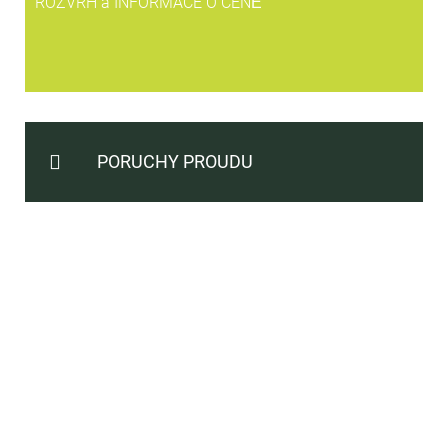
ROZVRH a INFORMACE O CENĚ
PORUCHY PROUDU