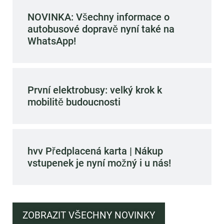
NOVINKA: Všechny informace o
autobusové dopravě nyní také na
WhatsApp!
První elektrobusy: velký krok k
mobilitě budoucnosti
hvv Předplacená karta | Nákup
vstupenek je nyní možný i u nás!
ZOBRAZIT VŠECHNY NOVINKY