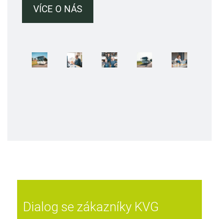
VÍCE O NÁS
Dialog se zákazníky KVG