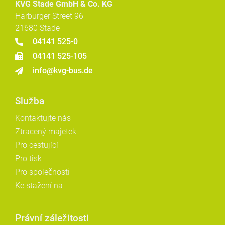
KVG Stade GmbH & Co. KG
Harburger Street 96
21680 Stade
04141 525-0
04141 525-105
info@kvg-bus.de
Služba
Kontaktujte nás
Ztracený majetek
Pro cestující
Pro tisk
Pro společnosti
Ke stažení na
Právní záležitosti