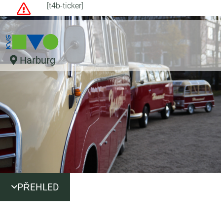
[t4b-ticker]
Harburg
PŘEHLED