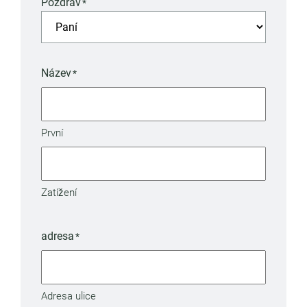
Pozdrav
*
Název
*
První
Zatížení
adresa
*
Adresa ulice