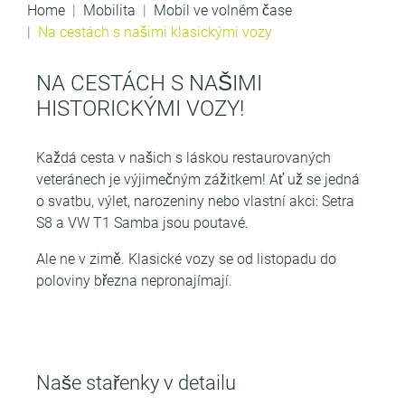
Home
Mobilita
Mobil ve volném čase
Na cestách s našimi klasickými vozy
NA CESTÁCH S NAŠIMI
HISTORICKÝMI VOZY!
Každá cesta v našich s láskou restaurovaných
veteránech je výjimečným zážitkem! Ať už se jedná
o svatbu, výlet, narozeniny nebo vlastní akci: Setra
S8 a VW T1 Samba jsou poutavé.
Ale ne v zimě. Klasické vozy se od listopadu do
poloviny března nepronajímají.
Naše stařenky v detailu