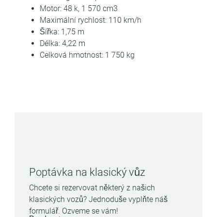
Motor: 48 k, 1 570 cm3
Maximální rychlost: 110 km/h
Šířka: 1,75 m
Délka: 4,22 m
Celková hmotnost: 1 750 kg
Poptávka na klasický vůz
Chcete si rezervovat některý z našich
klasických vozů? Jednoduše vyplňte náš
formulář. Ozveme se vám!