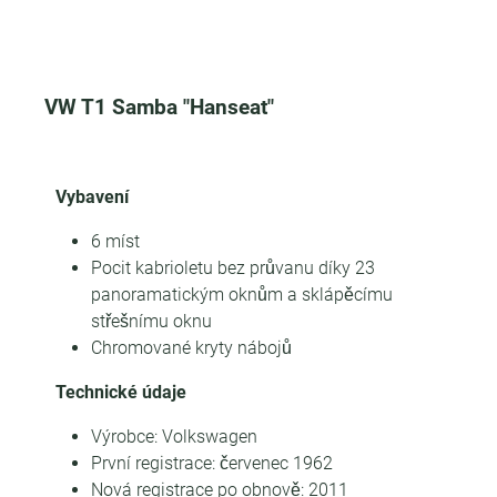
VW T1 Samba "Hanseat"
Vybavení
6 míst
Pocit kabrioletu bez průvanu díky 23
panoramatickým oknům a sklápěcímu
střešnímu oknu
Chromované kryty nábojů
Technické údaje
Výrobce: Volkswagen
První registrace: červenec 1962
Nová registrace po obnově: 2011