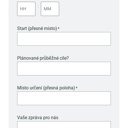
:
Start (přesné místo)
*
Plánované průběžné cíle?
Místo určení (přesná poloha)
*
Vaše zpráva pro nás