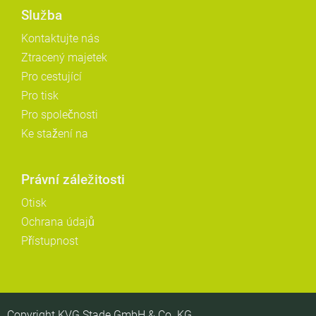
Služba
Kontaktujte nás
Ztracený majetek
Pro cestující
Pro tisk
Pro společnosti
Ke stažení na
Právní záležitosti
Otisk
Ochrana údajů
Přístupnost
Copyright KVG Stade GmbH & Co. KG