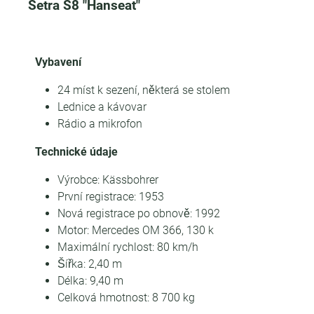
Setra S8 "Hanseat"
Vybavení
24 míst k sezení, některá se stolem
Lednice a kávovar
Rádio a mikrofon
Technické údaje
Výrobce: Kässbohrer
První registrace: 1953
Nová registrace po obnově: 1992
Motor: Mercedes OM 366, 130 k
Maximální rychlost: 80 km/h
Šířka: 2,40 m
Délka: 9,40 m
Celková hmotnost: 8 700 kg