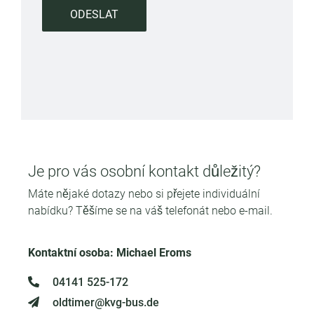
ODESLAT
Je pro vás osobní kontakt důležitý?
Máte nějaké dotazy nebo si přejete individuální
nabídku? Těšíme se na váš telefonát nebo e-mail.
Kontaktní osoba: Michael Eroms
04141 525-172
oldtimer@kvg-bus.de