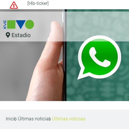
[t4b-ticker]
Estadio
Inicio
Últimas noticias
Últimas noticias