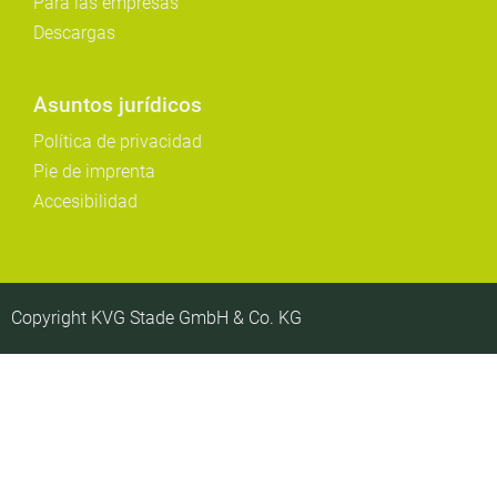
Para las empresas
Descargas
Asuntos jurídicos
Política de privacidad
Pie de imprenta
Accesibilidad
Copyright KVG Stade GmbH & Co. KG