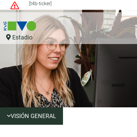
[t4b-ticker]
Estadio
VISIÓN GENERAL