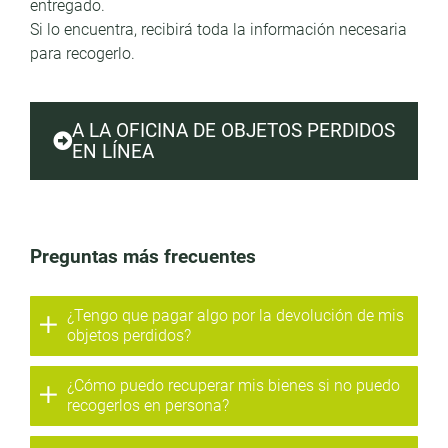
entregado.
Si lo encuentra, recibirá toda la información necesaria
para recogerlo.
A LA OFICINA DE OBJETOS PERDIDOS
EN LÍNEA
Preguntas más frecuentes
¿Tengo que pagar algo por la devolución de mis
objetos perdidos?
¿Cómo puedo recuperar mis bienes si no puedo
recogerlos en persona?