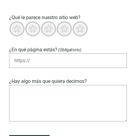
¿Qué le parece nuestro sitio web?
Terrible
No es bueno
Neutro
Predominantemente bueno
Destacado
¿En qué página estás?
(Obligatorio)
¿Hay algo más que quiera decirnos?