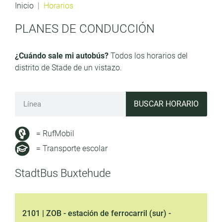
Inicio
Horarios
PLANES DE CONDUCCIÓN
¿Cuándo sale mi autobús?
Todos los horarios del
distrito de Stade de un vistazo.
BUSCAR HORARIO
= RufMobil
= Transporte escolar
StadtBus Buxtehude
2101 | ZOB - estación de ferrocarril (sur) -