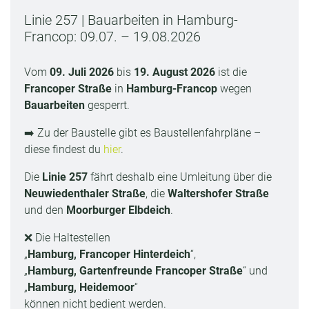
Linie 257 | Bauarbeiten in Hamburg-
Francop: 09.07. – 19.08.2026
Vom
09. Juli 2026
bis
19. August 2026
ist die
Francoper Straße
in
Hamburg-Francop
wegen
Bauarbeiten
gesperrt.
➡️ Zu der Baustelle gibt es Baustellenfahrpläne –
diese findest du
hier
.
Die
Linie 257
fährt deshalb eine Umleitung über die
Neuwiedenthaler Straße
, die
Waltershofer Straße
und den
Moorburger Elbdeich
.
❌ Die Haltestellen
„
Hamburg, Francoper Hinterdeich
“,
„
Hamburg, Gartenfreunde Francoper Straße
“ und
„
Hamburg, Heidemoor
“
können nicht bedient werden.