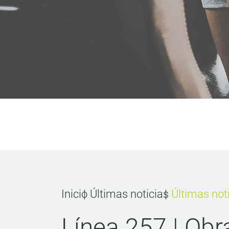
Inicio
Últimas noticias
Últimas not
Línea 257 | Ob