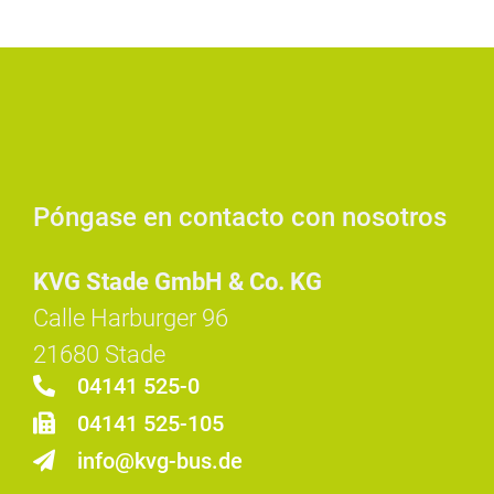
Póngase en contacto con nosotros
KVG Stade GmbH & Co. KG
Calle Harburger 96
21680 Stade
04141 525-0
04141 525-105
info@kvg-bus.de