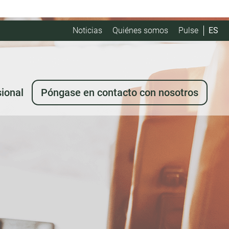
Noticias
Quiénes somos
Pulse
ES
sional
Póngase en contacto con nosotros