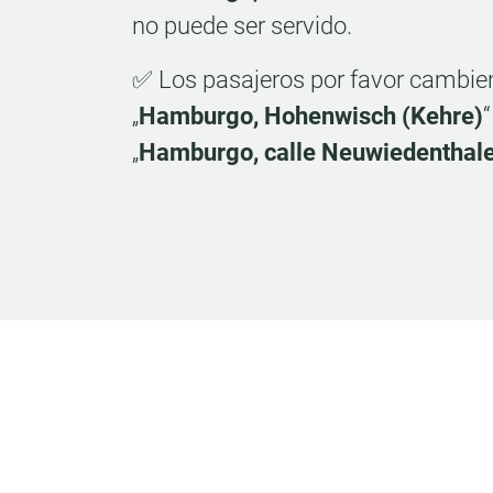
no puede ser servido.
✅ Los pasajeros por favor cambien
„
Hamburgo, Hohenwisch (Kehre)
“
„
Hamburgo, calle Neuwiedenthale