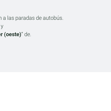
 a las paradas de autobús.
 y
r (oeste)
“ de.