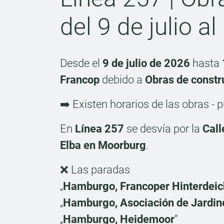
del 9 de julio 
Desde el
9 de julio de 2026
hasta
Francop
debido a
Obras de constr
➡️ Existen horarios de las obras -
En
Línea 257
se desvía por la
Call
Elba en Moorburg
.
❌ Las paradas
„
Hamburgo, Francoper Hinterdeic
„
Hamburgo, Asociación de Jardine
„
Hamburgo, Heidemoor
“