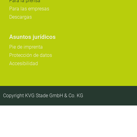
Para la prensa
Para las empresas
Descargas
Asuntos jurídicos
Pie de imprenta
Protección de datos
Accesibilidad
Copyright KVG Stade GmbH & Co. KG