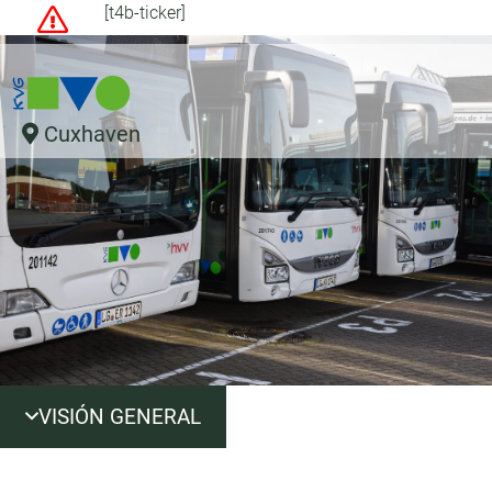
[t4b-ticker]
Cuxhaven
VISIÓN GENERAL