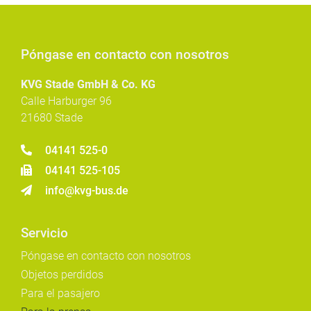
Póngase en contacto con nosotros
KVG Stade GmbH & Co. KG
Calle Harburger 96
21680 Stade
04141 525-0
04141 525-105
info@kvg-bus.de
Servicio
Póngase en contacto con nosotros
Objetos perdidos
Para el pasajero