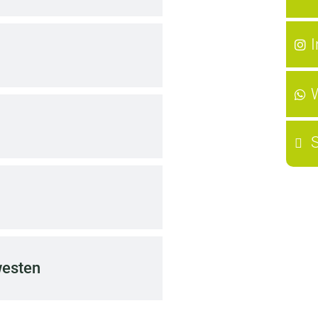
westen