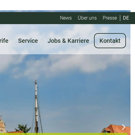
News
Über uns
Presse
DE
rife
Service
Jobs & Karriere
Kontakt