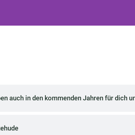
iben auch in den kommenden Jahren für dich u
tehude