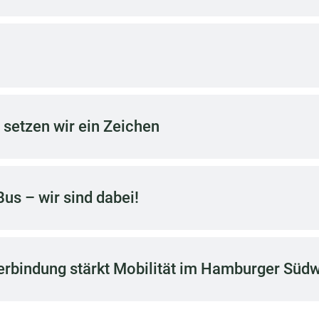
etzen wir ein Zeichen
us – wir sind dabei!
erbindung stärkt Mobilität im Hamburger Süd