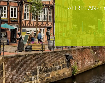
FAHRPLAN- u