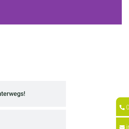
nterwegs!