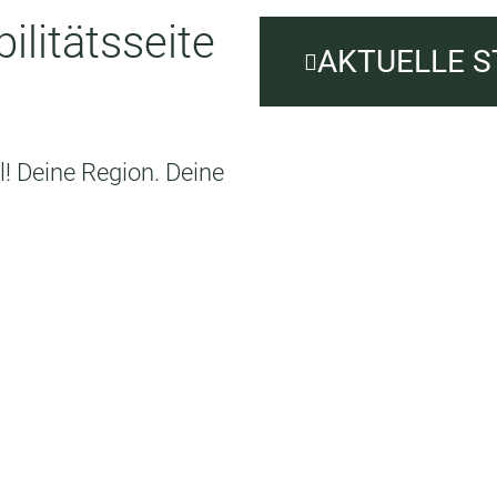
litätsseite
AKTUELLE 
! Deine Region. Deine