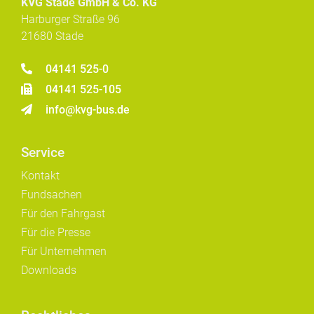
KVG Stade GmbH & Co. KG
Harburger Straße 96
21680 Stade
04141 525-0
04141 525-105
info@kvg-bus.de
Service
Kontakt
Fundsachen
Für den Fahrgast
Für die Presse
Für Unternehmen
Downloads