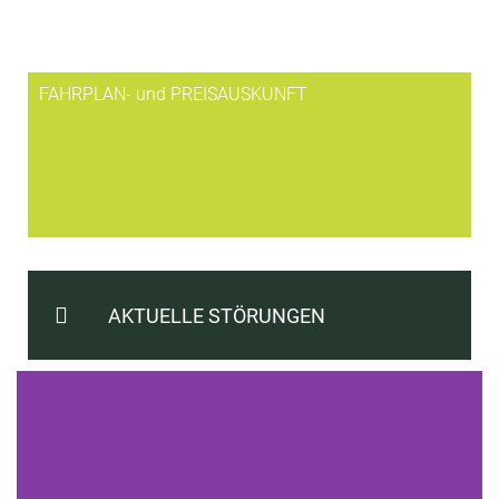
FAHRPLAN- und PREISAUSKUNFT
AKTUELLE STÖRUNGEN