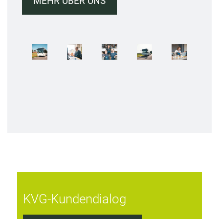
MEHR ÜBER UNS
KVG-Kundendialog