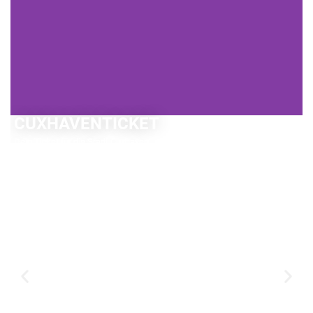
CUXHAVENTICKET
Dein Ticket für die Stadt Cuxhaven:
TICKET SICHERN