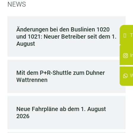
NEWS
Änderungen bei den Buslinien 1020
T
und 1021: Neuer Betreiber seit dem 1.
August
I
I
Mit dem P+R-Shuttle zum Duhner
W
Wattrennen
Neue Fahrpläne ab dem 1. August
2026