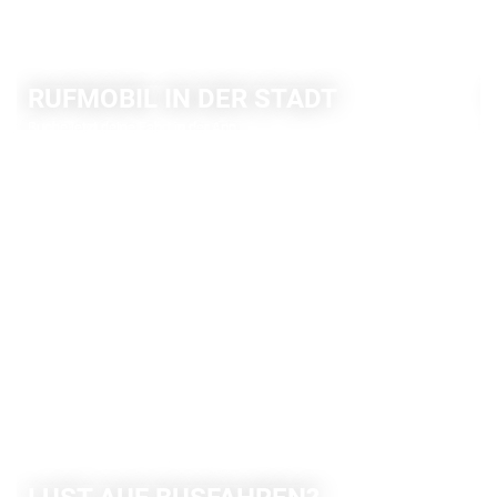
RUFMOBIL IN DER STADT
Buche jetzt deine Fahrt in der App.
MEHR INFO'S