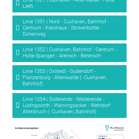
Lieth
Linie 1351 | Nord - Cuxhaven, Bahnhof -
Centrum - Kreishaus - Stickenbüttel -
Dünenweg
Linie 1352 | Cuxhaven, Bahnhof - Centrum -
Holte-Spangen - Arensch - Berensch
Linie 1353 | Oxstedt - Gudendorf -
Franzenburg - Altenwalde (- Cuxhaven,
Bahnhof)
Linie 1354 | Süderende - Westerende -
Lüdingworth - Warningsacker - Wehldorf -
Altenbruch (- Cuxhaven, Bahnhof)