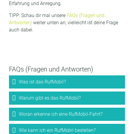
Erfahrung und Anregung.
TIPP: Schau dir mal unsere
FAQs (Fragen und
Antworten)
weiter unten an, vielleicht ist deine Frage
auch dabei.
FAQs (Fragen und Antworten)
Was ist das RufMobil?
Warum gibt es das RufMobil?
Woran erkenne ich eine RufMobil-Fahrt?
Wie kann ich ein RufMobil bestellen?