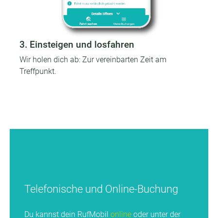
3. Einsteigen und losfahren
Wir holen dich ab: Zur vereinbarten Zeit am
Treffpunkt.
Telefonische und Online-Buchung
Du kannst dein RufMobil
online
oder unter der