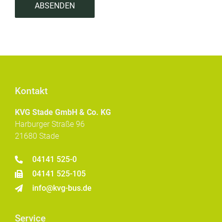
ABSENDEN
Kontakt
KVG Stade GmbH & Co. KG
Harburger Straße 96
21680 Stade
04141 525-0
04141 525-105
info@kvg-bus.de
Service