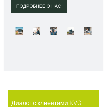
ПОДРОБНЕЕ О НАС
Диалог с клиентами KVG