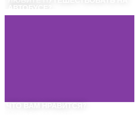
ЛЮБИТЕ ПУТЕШЕСТВОВАТЬ НА
АВТОБУСЕ?
Есть много веских причин, чтобы стать водителем автобуса.
Узнайте!
ИНФОРМИРУЙТЕ СЕЙЧАС
ЧТО ВАМ НРАВИТСЯ?
Найдите свой путь: обучение в КВГ.
УЗНАТЬ БОЛЬШЕ