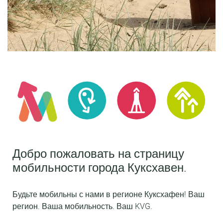
МОБИЛЬНОСТЬ
Добро пожаловать на страницу
мобильности города Куксхавен.
CUXHAVEN
Будьте мобильны с нами в регионе Куксхафен! Ваш
регион. Ваша мобильность. Ваш KVG.