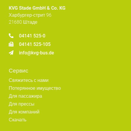
KVG Stade GmbH & Co. KG
Харбургер-стрит 96
21680 Штаде
04141 525-0
04141 525-105
info@kvg-bus.de
Сервис
Свяжитесь с нами
Потерянное имущество
Для пассажира
Для прессы
Для компаний
Скачать