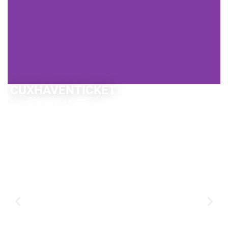
CUXHAVENTICKET
Ваш билет в город Куксхафен:
СЭКОНОМИТЬ НА БИЛЕТЕ