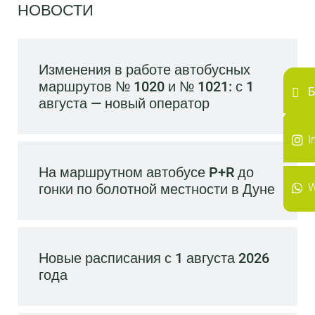
НОВОСТИ
Изменения в работе автобусных
маршрутов № 1020 и № 1021: с 1
Б
августа — новый оператор
I
I
На маршрутном автобусе P+R до
W
гонки по болотной местности в Дуне
Новые расписания с 1 августа 2026
года