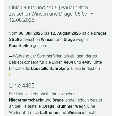
Linien 4404 und 4405 | Bauarbeiten
zwischen Winsen und Drage: 06.07. –
12.08.2026
Vom
06. Juli 2026
bis
12. August 2026
ist die
Drager
Straße
zwischen
Winsen
und
Drage
wegen
Bauarbeiten
gesperrt.
➡️Während der Sommerferien gilt ein geändertes
Betriebskonzept für die Linien
4404
und
4405
. Bitte
beachte die
Baustellenfahrpläne
. Diese findest du
hier
.
Linie 4405
Die Linie verkehrt weiterhin zwischen
Niedermarschacht
und
Drage
, endet jedoch bereits
an der Haltestelle
„Drage, Krummer Weg“
. Eine
Weiterfahrt nach
Laßrönne
und
Winsen
ist nicht