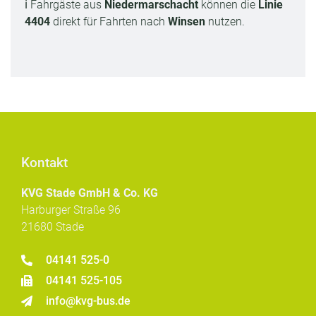
ℹ️ Fahrgäste aus
Niedermarschacht
können die
Linie
4404
direkt für Fahrten nach
Winsen
nutzen.
Kontakt
KVG Stade GmbH & Co. KG
Harburger Straße 96
21680 Stade
04141 525-0
04141 525-105
info@kvg-bus.de