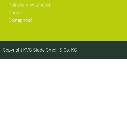
Polityka prywatności
Nadruk
Dostępność
Copyright KVG Stade GmbH & Co. KG