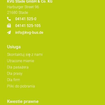
KVG Stade GmbH & Co. KG
Harburger Street 96
21680 Stade
04141 525-0
04141 525-105
info@kvg-bus.de
Usługa
Skontaktuj się z nami
Utracone mienie
Dla pasażera
Dla prasy
Dla firm
Pliki do pobrania
Kwestie prawne