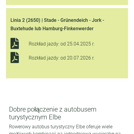
Linia 2 (2650) | Stade - Grünendeich - Jork -
Buxtehude lub Hamburg-Finkenwerder
Rozkład jazdy: od 25.04.2025 r.
Rozkład jazdy: od 20.07.2026 r.
Dobre połączenie z autobusem
turystycznym Elbe
Rowerowy autobus turystyczny Elbe oferuje wiele
możliwych kombinacji na jednodniową wycieczkę na