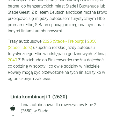
bagna, do hanzeatyckich miast Stade i Buxtehude lub
Stade Geest. Z biletem Deutschlandticket można łatwo
przełączać się między autobusem turystycznym Elbe,
promami Elbe, S-Bahn i pociągami regionalnymi oraz
innymi liniami autobusowymi.
Trasy autobusowe
2025 (Stade - Freiburg)
i
2050
(Stade - Jork)
uzupełnia rozkład jazdy autobusu
turystycznego Elbe w odstępach godzinowych. Z linią
2040
Z Buxtehude do Finkenwerder można dojechać
co godzinę w soboty i co dwie godziny w niedziele.
Rowery mogą być przewożone na tych liniach tylko w
ograniczonym zakresie.
Linia kombinacji 1 (2620)
Linia autobusowa dla rowerzystów Elbe 2
(2650) w Stade