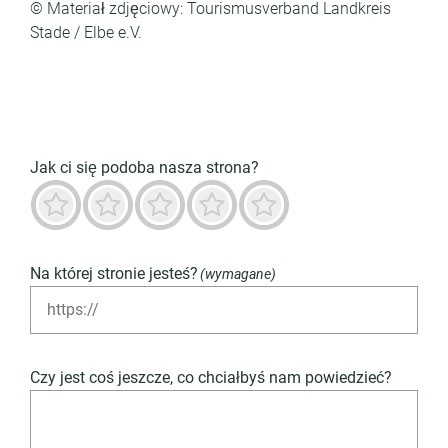
© Materiał zdjęciowy: Tourismusverband Landkreis
Stade / Elbe e.V.
Jak ci się podoba nasza strona?
Okropny
Niedobrze
Neutralny
Przeważnie dobry
Znakomity
Na której stronie jesteś?
(wymagane)
Czy jest coś jeszcze, co chciałbyś nam powiedzieć?