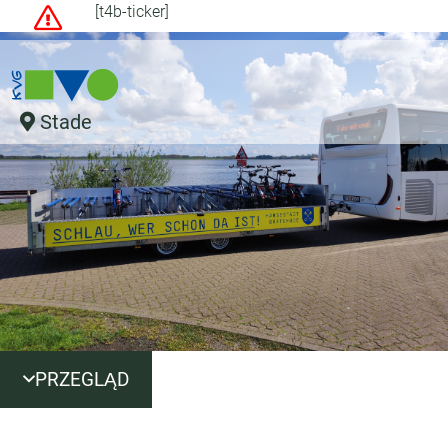
[t4b-ticker]
Stade
PRZEGLĄD