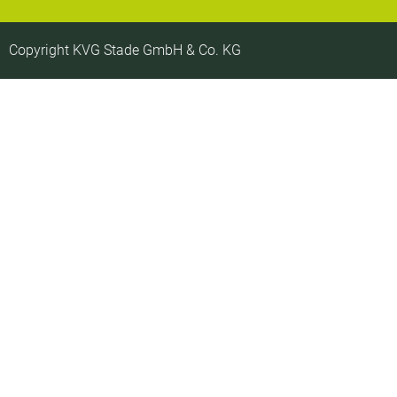
Copyright KVG Stade GmbH & Co. KG