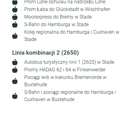
Prom Lühe-Schulau na nabrzeżu Lühe
Prom Łaba do Glückstadt w Wischhafen
Moorexpress do Bremy w Stade
S-Bahn do Hamburga w Stade
Kolej regionalna do Hamburga i Cuxhaven w
Stade
Linia kombinacji 2 (2650)
Autobus turystyczny linii 1 (2620) w Stade
Promy HADAG 62 i 64 w Finkenwerder
Pociągi evb w kierunku Bremervörde w
Buxtehude
S-Bahn i pociągi regionalne do Hamburga i
Cuxhaven w Buxtehude