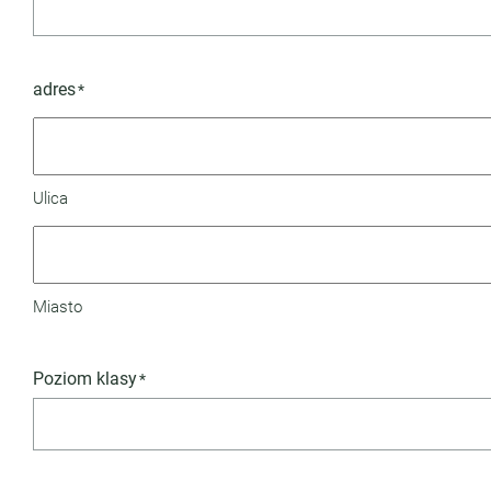
adres
*
Ulica
Miasto
Poziom klasy
*