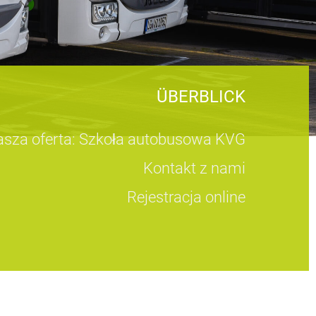
ÜBERBLICK
sza oferta: Szkoła autobusowa KVG
Kontakt z nami
Rejestracja online