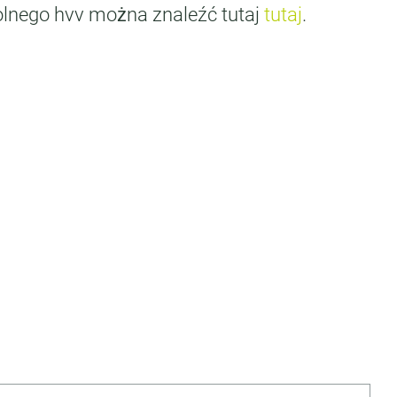
olnego hvv można znaleźć tutaj
tutaj
.