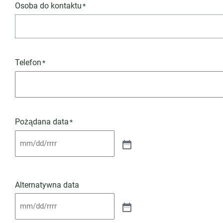
Osoba do kontaktu
*
Telefon
*
Pożądana data
*
Alternatywna data