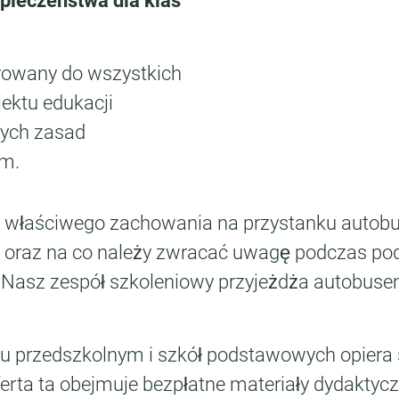
zpieczeństwa dla klas
erowany do wszystkich
jektu edukacji
zych zasad
em.
ię właściwego zachowania na przystanku autobu
u oraz na co należy zwracać uwagę podczas p
. Nasz zespół szkoleniowy przyjeżdża autobusem
ku przedszkolnym i szkół podstawowych opiera
erta ta obejmuje bezpłatne materiały dydaktycz