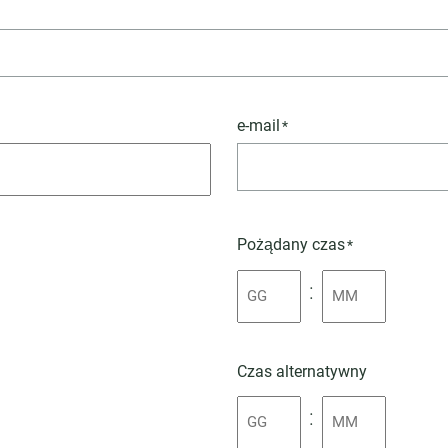
e-mail
*
Pożądany czas
*
:
Czas alternatywny
: