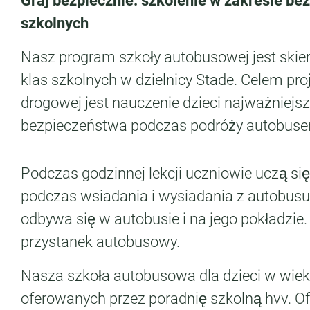
Graj bezpiecznie: szkolenie w zakresie be
szkolnych
Nasz program szkoły autobusowej jest ski
klas szkolnych w dzielnicy Stade. Celem pro
drogowej jest nauczenie dzieci najważniejs
bezpieczeństwa podczas podróży autobus
Podczas godzinnej lekcji uczniowie uczą s
podczas wsiadania i wysiadania z autobus
odbywa się w autobusie i na jego pokładzie
przystanek autobusowy.
Nasza szkoła autobusowa dla dzieci w wie
oferowanych przez poradnię szkolną hvv. Of