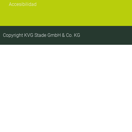
Accesibilidad
Copyright KVG Stade GmbH & Co. KG