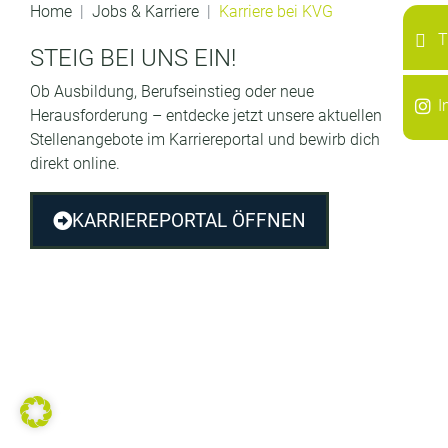
Home
Jobs & Karriere
Karriere bei KVG
T
STEIG BEI UNS EIN!
Ob Ausbildung, Berufseinstieg oder neue
I
Herausforderung – entdecke jetzt unsere aktuellen
Stellenangebote im Karriereportal und bewirb dich
direkt online.
KARRIEREPORTAL ÖFFNEN