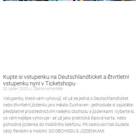
Kupte si vstupenku na Deutschlandticket a čtvrtletní
vstupenku nyní v Ticketshopu
22 Leden 2025
Žádné komentáře
Vstupenky, které vám vyhovují: Ať už se jedná o Deutschlandticket
nebo čtvrtletní jízdenku pro město Cuxhaven - jednoduše si zajistěte
předplatné prostřednictvím našeho obchodu s jízdenkami. Vyberte si,
co vám nejlépe vyhovuje - ať už jako praktická čipová karta, nebo
pohodlná jízdenka do mobilního telefonu. Při cestování tak budete
vždy flexibilní a mobilní. DO OBCHODU S JÍZDENKAMI