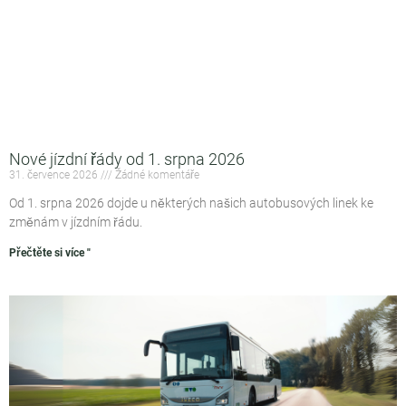
Nové jízdní řády od 1. srpna 2026
31. července 2026
Žádné komentáře
Od 1. srpna 2026 dojde u některých našich autobusových linek ke
změnám v jízdním řádu.
Přečtěte si více "