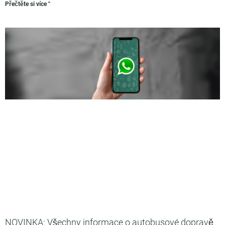
Přečtěte si více "
NOVINKA: Všechny informace o autobusové dopravě