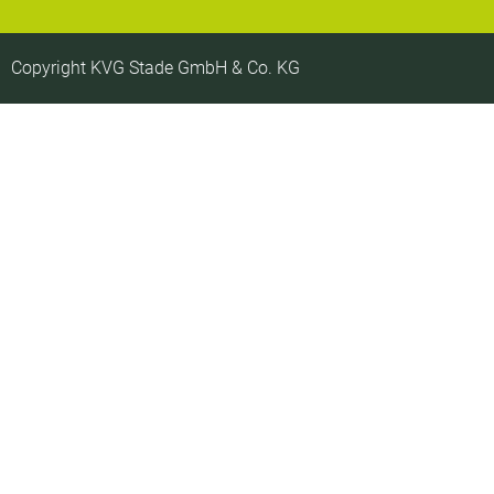
Copyright KVG Stade GmbH & Co. KG