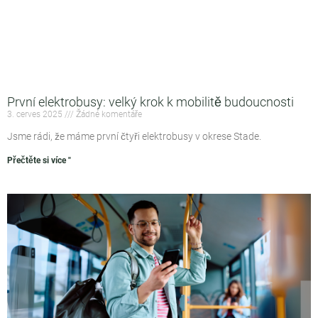
První elektrobusy: velký krok k mobilitě budoucnosti
3. cerves 2025
Žádné komentáře
Jsme rádi, že máme první čtyři elektrobusy v okrese Stade.
Přečtěte si více "