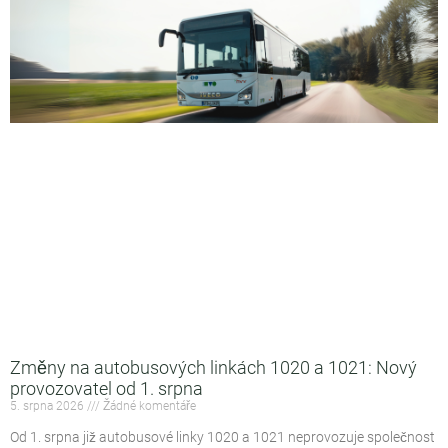
Změny na autobusových linkách 1020 a 1021: Nový
provozovatel od 1. srpna
5. srpna 2026
Žádné komentáře
Od 1. srpna již autobusové linky 1020 a 1021 neprovozuje společnost