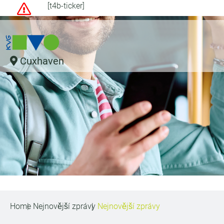
[t4b-ticker]
Cuxhaven
Home
Nejnovější zprávy
Nejnovější zprávy