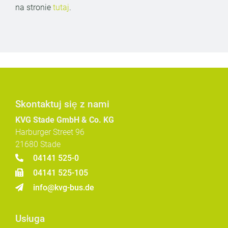
na stronie
tutaj
.
Skontaktuj się z nami
KVG Stade GmbH & Co. KG
Harburger Street 96
21680 Stade
04141 525-0
04141 525-105
info@kvg-bus.de
Usługa