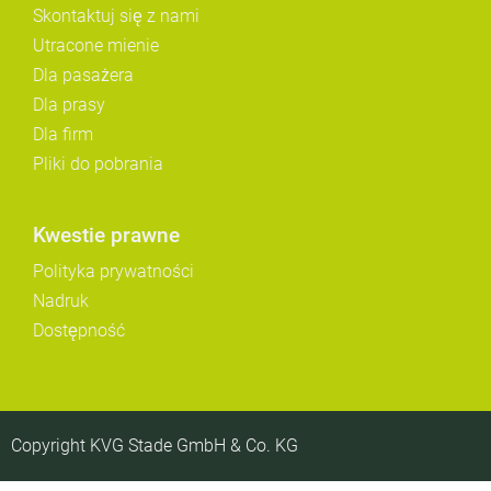
Skontaktuj się z nami
Utracone mienie
Dla pasażera
Dla prasy
Dla firm
Pliki do pobrania
Kwestie prawne
Polityka prywatności
Nadruk
Dostępność
Copyright KVG Stade GmbH & Co. KG