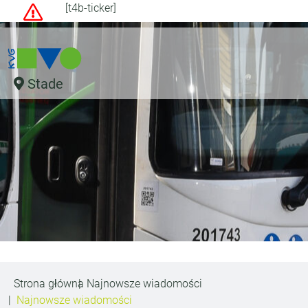
[t4b-ticker]
Stade
Strona główna
Najnowsze wiadomości
Najnowsze wiadomości