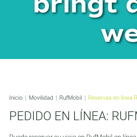
Inicio
Movilidad
RufMobil
Reservas en línea 
PEDIDO EN LÍNEA: RU