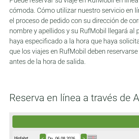
Puede reservar su viaje en RufMobil en línea
cómoda. Cómo utilizar nuestro servicio en lí
el proceso de pedido con su dirección de cor
nombre y apellidos y su RufMobil llegará al 
haya especificado a la hora que haya solici
que los viajes en RufMobil deben reservars
antes de la hora de salida.
Reserva en línea a través de