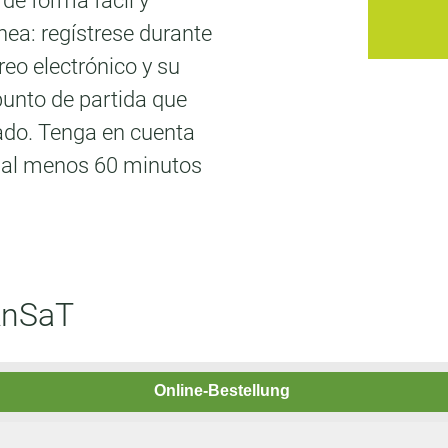
 de forma fácil y
nea: regístrese durante
reo electrónico y su
punto de partida que
tado. Tenga en cuenta
e al menos 60 minutos
 AnSaT