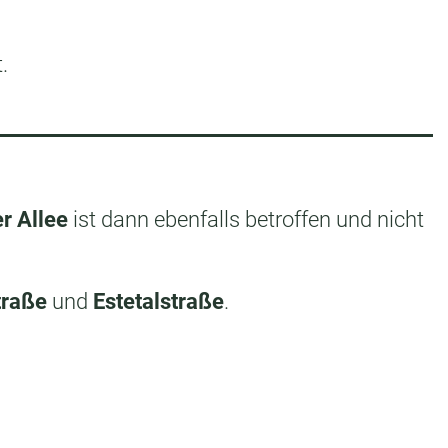
.
r Allee
ist dann ebenfalls betroffen und nicht
traße
und
Estetalstraße
.