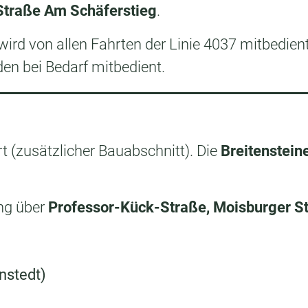
 Straße Am Schäferstieg
.
 wird von allen Fahrten der Linie 4037 mitbedient
en bei Bedarf mitbedient.
t (zusätzlicher Bauabschnitt). Die
Breitensteine
ung über
Professor-Kück-Straße, Moisburger S
nstedt)