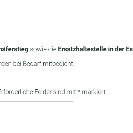
häferstieg
sowie die
Ersatzhaltestelle in der E
rden bei Bedarf mitbedient.
Erforderliche Felder sind mit
*
markiert