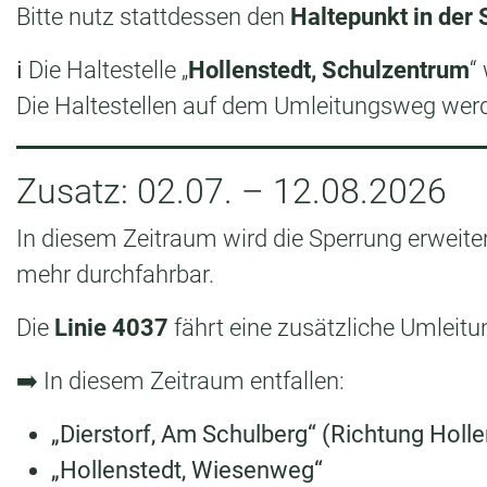
Bitte nutz stattdessen den
Haltepunkt in der
ℹ️ Die Haltestelle „
Hollenstedt, Schulzentrum
“
Die Haltestellen auf dem Umleitungsweg werd
Zusatz: 02.07. – 12.08.2026
In diesem Zeitraum wird die Sperrung erweiter
mehr durchfahrbar.
Die
Linie 4037
fährt eine zusätzliche Umleit
➡️ In diesem Zeitraum entfallen:
„Dierstorf, Am Schulberg“ (Richtung Holle
„Hollenstedt, Wiesenweg“