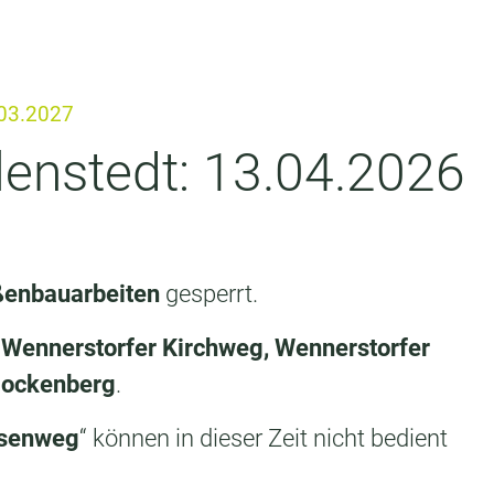
.03.2027
lenstedt: 13.04.2026
ßenbauarbeiten
gesperrt.
Wennerstorfer Kirchweg, Wennerstorfer
lockenberg
.
esenweg
“ können in dieser Zeit nicht bedient