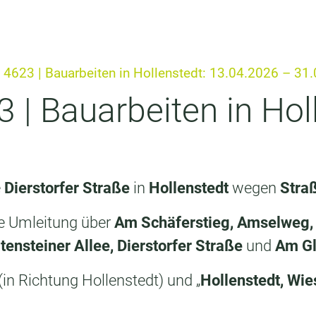
 4623 | Bauarbeiten in Hollenstedt: 13.04.2026 – 31
 | Bauarbeiten in Hol
e
Dierstorfer Straße
in
Hollenstedt
wegen
Stra
e Umleitung über
Am Schäferstieg, Amselweg, 
tensteiner Allee, Dierstorfer Straße
und
Am G
 (in Richtung Hollenstedt) und „
Hollenstedt, Wi