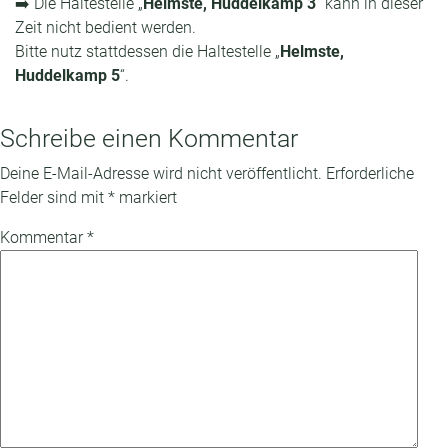
➡️ Die Haltestelle „
Helmste, Huddelkamp 3
“ kann in dieser
Zeit nicht bedient werden.
Bitte nutz stattdessen die Haltestelle „
Helmste,
Huddelkamp 5
“.
Schreibe einen Kommentar
Deine E-Mail-Adresse wird nicht veröffentlicht.
Erforderliche
Felder sind mit
*
markiert
Kommentar
*