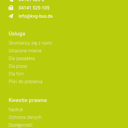
04141 525-105
info@kvg-bus.de
Usługa
Skontaktuj się z nami
Utracone mienie
Dla pasażera
Dla prasy
Dla firm
Pliki do pobrania
Kwestie prawne
Nadruk
Ochrona danych
Dostępność