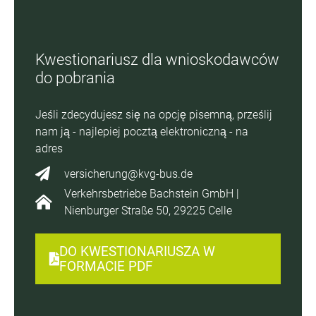
Kwestionariusz dla wnioskodawców
do pobrania
Jeśli zdecydujesz się na opcję pisemną, prześlij
nam ją - najlepiej pocztą elektroniczną - na
adres
versicherung@kvg-bus.de
Verkehrsbetriebe Bachstein GmbH |
Nienburger Straße 50, 29225 Celle
DO KWESTIONARIUSZA W
FORMACIE PDF