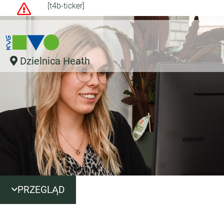
[t4b-ticker]
Dzielnica Heath
PRZEGLĄD