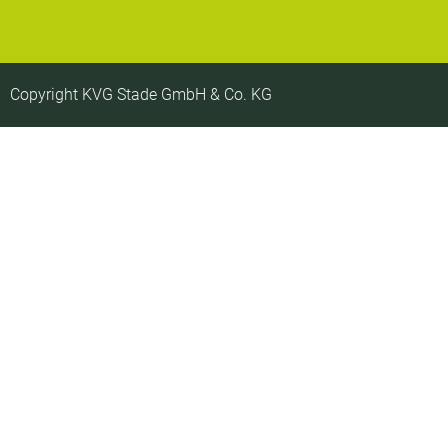
Copyright KVG Stade GmbH & Co. KG