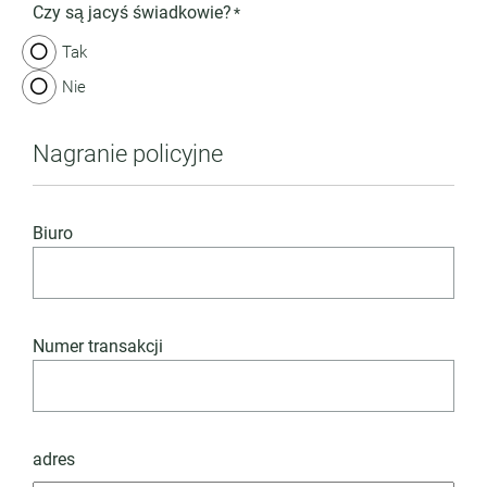
Czy są jacyś świadkowie?
*
Tak
Nie
Nagranie policyjne
Biuro
Numer transakcji
adres