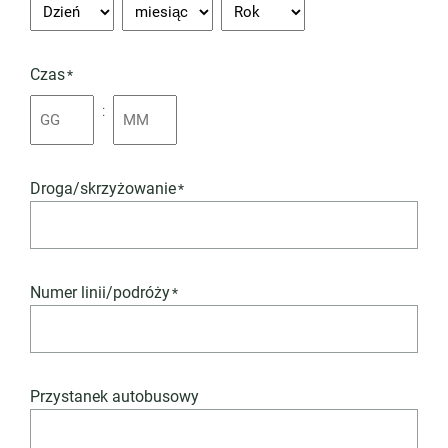
Czas
*
:
Droga/skrzyżowanie
*
Numer linii/podróży
*
Przystanek autobusowy