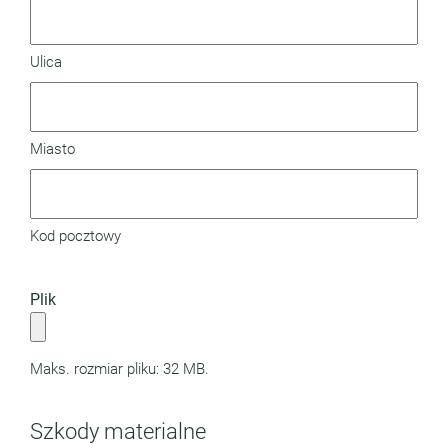
Ulica
Miasto
Kod pocztowy
Plik
Maks. rozmiar pliku: 32 MB.
Szkody materialne