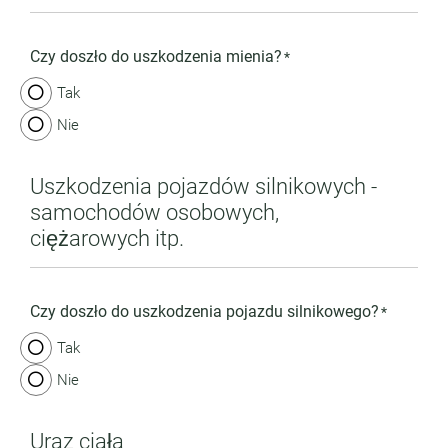
Czy doszło do uszkodzenia mienia?
*
Tak
Nie
Uszkodzenia pojazdów silnikowych -
samochodów osobowych,
ciężarowych itp.
Czy doszło do uszkodzenia pojazdu silnikowego?
*
Tak
Nie
Uraz ciała