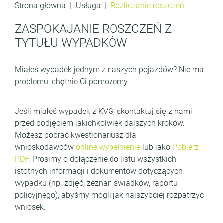
Strona główna
Usługa
Rozliczanie roszczeń
ZASPOKAJANIE ROSZCZEŃ Z
TYTUŁU WYPADKÓW
Miałeś wypadek jednym z naszych pojazdów? Nie ma
problemu, chętnie Ci pomożemy.
Jeśli miałeś wypadek z KVG, skontaktuj się z nami
przed podjęciem jakichkolwiek dalszych kroków.
Możesz pobrać kwestionariusz dla
wnioskodawców
online
wypełnienie
lub jako
Pobierz
PDF.
Prosimy o dołączenie do listu wszystkich
istotnych informacji i dokumentów dotyczących
wypadku (np. zdjęć, zeznań świadków, raportu
policyjnego), abyśmy mogli jak najszybciej rozpatrzyć
wniosek.