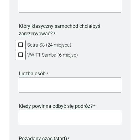
Który klasyczny samochód chciałbyś
zarezerwować?
*
Setra S8 (24 miejsca)
VW T1 Samba (6 miejsc)
Liczba osób
*
Kiedy powinna odbyć się podróż?
*
Pożądany czas (start)
*