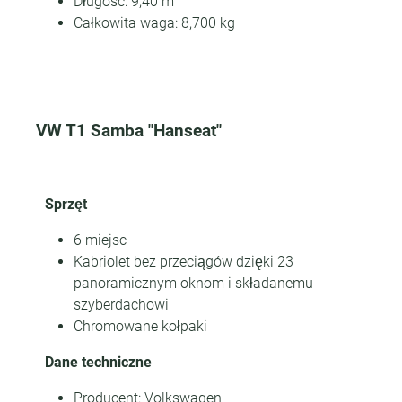
Długość: 9,40 m
Całkowita waga: 8,700 kg
VW T1 Samba "Hanseat"
Sprzęt
6 miejsc
Kabriolet bez przeciągów dzięki 23
panoramicznym oknom i składanemu
szyberdachowi
Chromowane kołpaki
Dane techniczne
Producent: Volkswagen