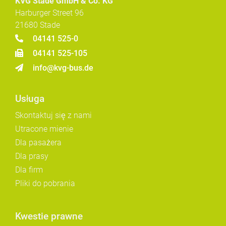
KVG Stade GmbH & Co. KG
Harburger Street 96
21680 Stade
04141 525-0
04141 525-105
info@kvg-bus.de
Usługa
Skontaktuj się z nami
Utracone mienie
Dla pasażera
Dla prasy
Dla firm
Pliki do pobrania
Kwestie prawne