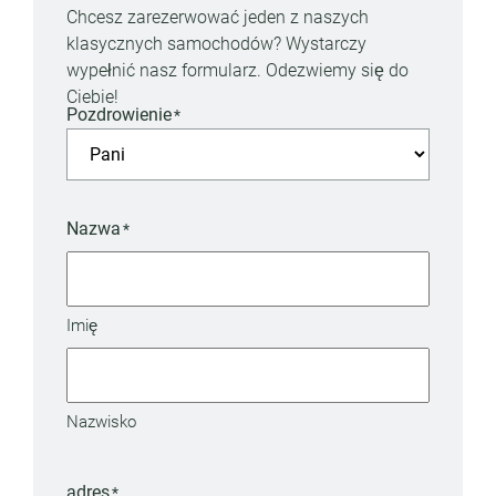
Chcesz zarezerwować jeden z naszych
klasycznych samochodów? Wystarczy
wypełnić nasz formularz. Odezwiemy się do
Ciebie!
Pozdrowienie
*
Nazwa
*
Imię
Nazwisko
adres
*