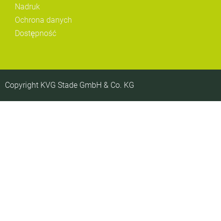
Nadruk
Ochrona danych
Dostępność
Copyright KVG Stade GmbH & Co. KG