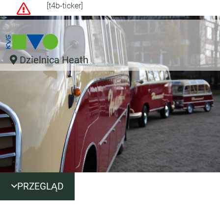
[t4b-ticker]
Dzielnica Heath
PRZEGLĄD