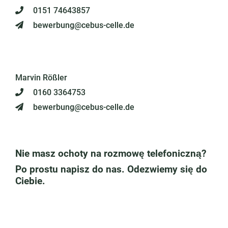
0151 74643857
bewerbung@cebus-celle.de
Marvin Rößler
0160 3364753
bewerbung@cebus-celle.de
Nie masz ochoty na rozmowę telefoniczną?
Po prostu napisz do nas. Odezwiemy się do
Ciebie.