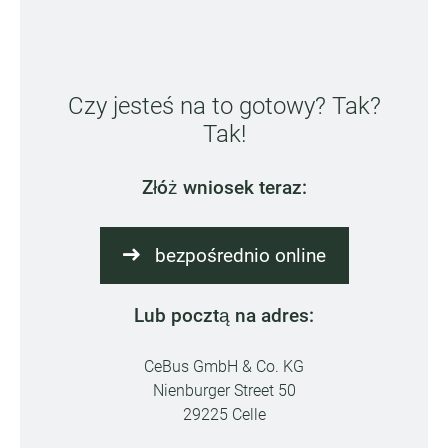
Czy jesteś na to gotowy? Tak?
Tak!
Złóż wniosek teraz:
bezpośrednio online
Lub pocztą na adres:
CeBus GmbH & Co. KG
Nienburger Street 50
29225 Celle