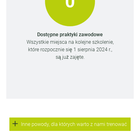
0
Dostępne praktyki zawodowe
Wszystkie miejsca na kolejne szkolenie,
które rozpocznie się 1 sierpnia 2024 r.,
są już zajęte.
Inne powody, dla których warto z nami trenować