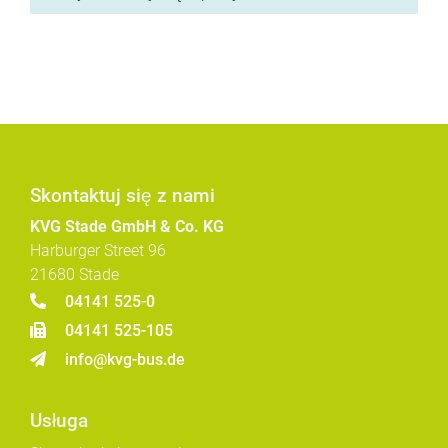
Skontaktuj się z nami
KVG Stade GmbH & Co. KG
Harburger Street 96
21680 Stade
04141 525-0
04141 525-105
info@kvg-bus.de
Usługa