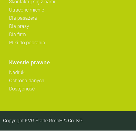
Skontaktuj się z nami
Utracone mienie
Dla pasażera
Dla prasy
Dla firm
Pliki do pobrania
Kwestie prawne
Nadruk
Ochrona danych
Dostępność
Copyright KVG Stade GmbH & Co. KG