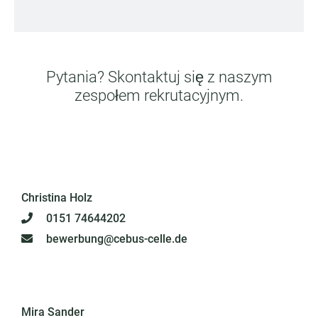
Pytania? Skontaktuj się z naszym
zespołem rekrutacyjnym.
Christina Holz
0151 74644202
bewerbung@cebus-celle.de
Mira Sander