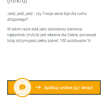
(m/k/d)
Jedź, jedź, jedź - czy Twoje serce bije dla ruchu
drogowego?
W takim razie staż jako zawodowy kierowca
ciężarówki (m/k/d) jest właśnie dla Ciebie, ponieważ
tutaj otrzymujesz pełny pakiet: 100 autobusów %!
Aplikuj online już teraz!