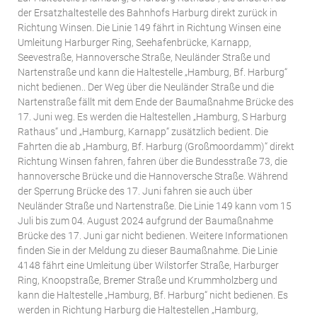
der Ersatzhaltestelle des Bahnhofs Harburg direkt zurück in
Richtung Winsen. Die Linie 149 fährt in Richtung Winsen eine
Umleitung Harburger Ring, Seehafenbrücke, Karnapp,
Seevestraße, Hannoversche Straße, Neuländer Straße und
Nartenstraße und kann die Haltestelle „Hamburg, Bf. Harburg“
nicht bedienen.. Der Weg über die Neuländer Straße und die
Nartenstraße fällt mit dem Ende der Baumaßnahme Brücke des
17. Juni weg. Es werden die Haltestellen „Hamburg, S Harburg
Rathaus“ und „Hamburg, Karnapp“ zusätzlich bedient. Die
Fahrten die ab „Hamburg, Bf. Harburg (Großmoordamm)“ direkt
Richtung Winsen fahren, fahren über die Bundesstraße 73, die
hannoversche Brücke und die Hannoversche Straße. Während
der Sperrung Brücke des 17. Juni fahren sie auch über
Neuländer Straße und Nartenstraße. Die Linie 149 kann vom 15
Juli bis zum 04. August 2024 aufgrund der Baumaßnahme
Brücke des 17. Juni gar nicht bedienen. Weitere Informationen
finden Sie in der Meldung zu dieser Baumaßnahme. Die Linie
4148 fährt eine Umleitung über Wilstorfer Straße, Harburger
Ring, Knoopstraße, Bremer Straße und Krummholzberg und
kann die Haltestelle „Hamburg, Bf. Harburg“ nicht bedienen. Es
werden in Richtung Harburg die Haltestellen „Hamburg,