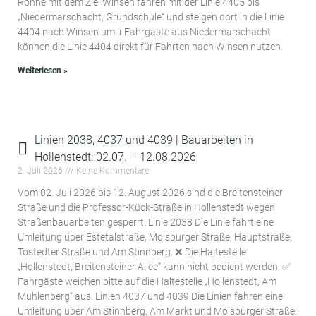
Rönne mit dem Ziel Winsen fahren mit der Linie 4405 bis
„Niedermarschacht, Grundschule“ und steigen dort in die Linie
4404 nach Winsen um. ℹ️ Fahrgäste aus Niedermarschacht
können die Linie 4404 direkt für Fahrten nach Winsen nutzen.
Weiterlesen »
Linien 2038, 4037 und 4039 | Bauarbeiten in
Hollenstedt: 02.07. – 12.08.2026
2. Juli 2026
Keine Kommentare
Vom 02. Juli 2026 bis 12. August 2026 sind die Breitensteiner
Straße und die Professor-Kück-Straße in Hollenstedt wegen
Straßenbauarbeiten gesperrt. Linie 2038 Die Linie fährt eine
Umleitung über Estetalstraße, Moisburger Straße, Hauptstraße,
Tostedter Straße und Am Stinnberg. ❌ Die Haltestelle
„Hollenstedt, Breitensteiner Allee“ kann nicht bedient werden. ✅
Fahrgäste weichen bitte auf die Haltestelle „Hollenstedt, Am
Mühlenberg“ aus. Linien 4037 und 4039 Die Linien fahren eine
Umleitung über Am Stinnberg, Am Markt und Moisburger Straße.