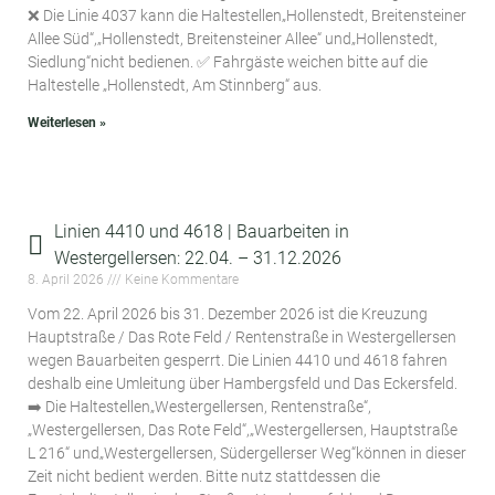
❌ Die Linie 4037 kann die Haltestellen„Hollenstedt, Breitensteiner
Allee Süd“,„Hollenstedt, Breitensteiner Allee“ und„Hollenstedt,
Siedlung“nicht bedienen. ✅ Fahrgäste weichen bitte auf die
Haltestelle „Hollenstedt, Am Stinnberg“ aus.
Weiterlesen »
Linien 4410 und 4618 | Bauarbeiten in
Westergellersen: 22.04. – 31.12.2026
8. April 2026
Keine Kommentare
Vom 22. April 2026 bis 31. Dezember 2026 ist die Kreuzung
Hauptstraße / Das Rote Feld / Rentenstraße in Westergellersen
wegen Bauarbeiten gesperrt. Die Linien 4410 und 4618 fahren
deshalb eine Umleitung über Hambergsfeld und Das Eckersfeld.
➡️ Die Haltestellen„Westergellersen, Rentenstraße“,
„Westergellersen, Das Rote Feld“,„Westergellersen, Hauptstraße
L 216“ und„Westergellersen, Südergellerser Weg“können in dieser
Zeit nicht bedient werden. Bitte nutz stattdessen die