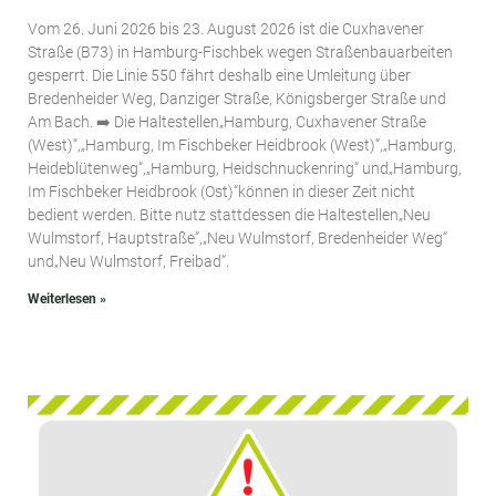
Vom 26. Juni 2026 bis 23. August 2026 ist die Cuxhavener
Straße (B73) in Hamburg-Fischbek wegen Straßenbauarbeiten
gesperrt. Die Linie 550 fährt deshalb eine Umleitung über
Bredenheider Weg, Danziger Straße, Königsberger Straße und
Am Bach. ➡️ Die Haltestellen„Hamburg, Cuxhavener Straße
(West)“,„Hamburg, Im Fischbeker Heidbrook (West)“,„Hamburg,
Heideblütenweg“,„Hamburg, Heidschnuckenring“ und„Hamburg,
Im Fischbeker Heidbrook (Ost)“können in dieser Zeit nicht
bedient werden. Bitte nutz stattdessen die Haltestellen„Neu
Wulmstorf, Hauptstraße“,„Neu Wulmstorf, Bredenheider Weg“
und„Neu Wulmstorf, Freibad“.
Weiterlesen »