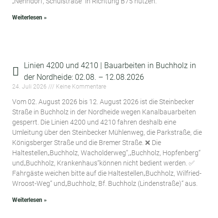
„Nenndorf, Schulstraße“ in Richtung B75 nutzen.
Weiterlesen »
Linien 4200 und 4210 | Bauarbeiten in Buchholz in
der Nordheide: 02.08. – 12.08.2026
24. Juli 2026
Keine Kommentare
Vom 02. August 2026 bis 12. August 2026 ist die Steinbecker
Straße in Buchholz in der Nordheide wegen Kanalbauarbeiten
gesperrt. Die Linien 4200 und 4210 fahren deshalb eine
Umleitung über den Steinbecker Mühlenweg, die Parkstraße, die
Königsberger Straße und die Bremer Straße. ❌ Die
Haltestellen„Buchholz, Wacholderweg“,„Buchholz, Hopfenberg“
und„Buchholz, Krankenhaus“können nicht bedient werden. ✅
Fahrgäste weichen bitte auf die Haltestellen„Buchholz, Wilfried-
Wroost-Weg“ und„Buchholz, Bf. Buchholz (Lindenstraße)“ aus.
Weiterlesen »