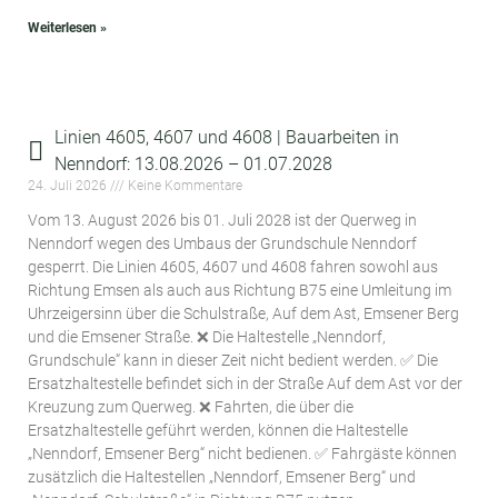
Weiterlesen »
Linien 4605, 4607 und 4608 | Bauarbeiten in
Nenndorf: 13.08.2026 – 01.07.2028
24. Juli 2026
Keine Kommentare
Vom 13. August 2026 bis 01. Juli 2028 ist der Querweg in
Nenndorf wegen des Umbaus der Grundschule Nenndorf
gesperrt. Die Linien 4605, 4607 und 4608 fahren sowohl aus
Richtung Emsen als auch aus Richtung B75 eine Umleitung im
Uhrzeigersinn über die Schulstraße, Auf dem Ast, Emsener Berg
und die Emsener Straße. ❌ Die Haltestelle „Nenndorf,
Grundschule“ kann in dieser Zeit nicht bedient werden. ✅ Die
Ersatzhaltestelle befindet sich in der Straße Auf dem Ast vor der
Kreuzung zum Querweg. ❌ Fahrten, die über die
Ersatzhaltestelle geführt werden, können die Haltestelle
„Nenndorf, Emsener Berg“ nicht bedienen. ✅ Fahrgäste können
zusätzlich die Haltestellen „Nenndorf, Emsener Berg“ und