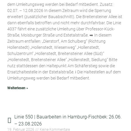
dem Umleitungsweg werden bei Bedarf mitbedient. Zusatz:
02.07. – 12.08.2026 In diesem Zeitraum wird die Sperrung
erweitert (zusätzlicher Bauabschnitt). Die Breitensteiner Allee ist
dann ebenfalls betroffen und nicht mehr durchfahrbar. Die Linie
4037 fährt eine zusätzliche Umleitung über Professor-Kück-
Straße, Moisburger Straße und Estetalstraße. ➡️ In diesem
Zeitraum entfallen: „Dierstorf, Am Schulberg“ (Richtung
Hollenstedt) „Hollenstedt, Wiesenweg“ „Hollenstedt,
Schulzentrum“ „Hollenstedt, Breitensteiner Allee (Süd)“
„Hollenstedt, Breitensteiner Allee“ „Hollenstedt, Siedlung“ Bitte
nutz stattdessen den Haltepunkt Am Schäferstieg sowie die
Ersatzhaltestelle in der Estetalstraße. ℹ️ Die Haltestellen auf dem
Umleitungsweg werden bei Bedarf mitbedient.
Weiterlesen »
Linie 550 | Bauarbeiten in Hamburg-Fischbek: 26.06.
– 23.08.2026
19. Februar 2026
Keine Kommentare