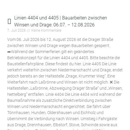
Linien 4404 und 4405 | Bauarbeiten zwischen
Winsen und Drage: 06.07. – 12.08.2026
7. Juli 2026
Keine Kommentare
Vom 06. Juli 2026 bis 12. August 2026 ist die Drager Straße
zwischen Winsen und Drage wegen Bauarbeiten gesperrt.
➡️Während der Sommerferien gilt ein geändertes
Betriebskonzept für die Linien 4404 und 4405. Bitte beachte die
Baustellenfahrpläne. Diese findest du hier. Linie 4405 Die Linie
verkehrt weiterhin zwischen Niedermarschacht und Drage, endet
jedoch bereits an der Haltestelle „Drage, Krummer Weg“. Eine
Weiterfahrt nach Laßrönne und Winsen ist nicht möglich. ❌ Die
Haltestellen „Laßrönne, Abzweigung Drager Straße“ und „Winsen,
Nettelberg“ entfallen. Linie 4404 Die Linie 4404 wird während der
Baumaßnahme als zusätzliche Direktverbindung zwischen
Winsen und Niedermarschacht eingerichtet. Sie fährt über
Tönnhausen, Hunden, Oldershausen und Eichholz und
übernimmt die Verbindung nach Winsen. Umstieg ℹ️ Fahrgäste
aus Drage, Drennhausen, Elbstorf, Stove, Schwinde sowie aus