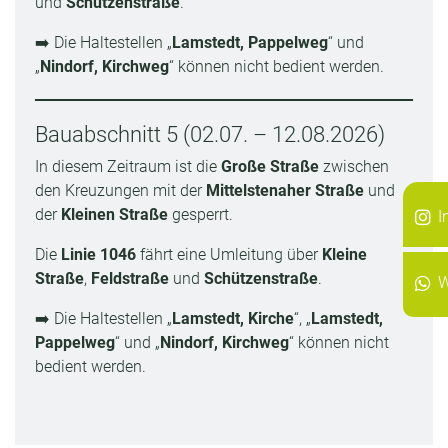
und
Schützenstraße
.
➡️ Die Haltestellen „
Lamstedt, Pappelweg
“ und
„
Nindorf, Kirchweg
“ können nicht bedient werden.
Bauabschnitt 5 (02.07. – 12.08.2026)
In diesem Zeitraum ist die
Große Straße
zwischen
den Kreuzungen mit der
Mittelstenaher Straße
und
der
Kleinen Straße
gesperrt.
I
Die
Linie 1046
fährt eine Umleitung über
Kleine
Straße
,
Feldstraße
und
Schützenstraße
.
W
➡️ Die Haltestellen „
Lamstedt, Kirche
“, „
Lamstedt,
Pappelweg
“ und „
Nindorf, Kirchweg
“ können nicht
bedient werden.