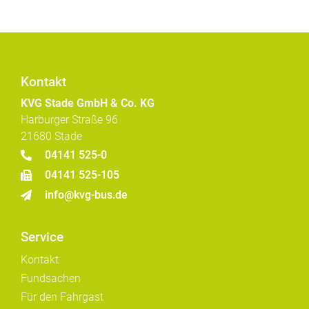
Kontakt
KVG Stade GmbH & Co. KG
Harburger Straße 96
21680 Stade
04141 525-0
04141 525-105
info@kvg-bus.de
Service
Kontakt
Fundsachen
Für den Fahrgast