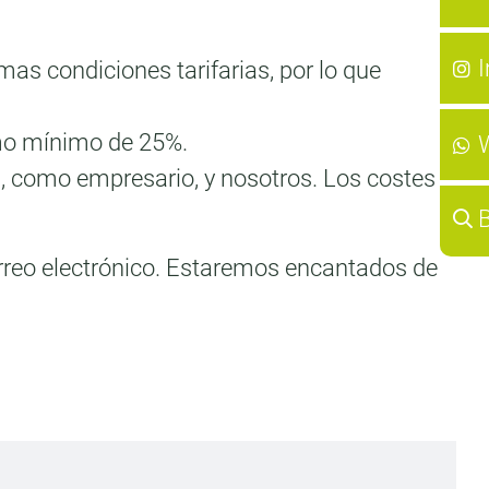
as condiciones tarifarias, por lo que
mo mínimo de 25%.
d, como empresario, y nosotros. Los costes
B
orreo electrónico. Estaremos encantados de