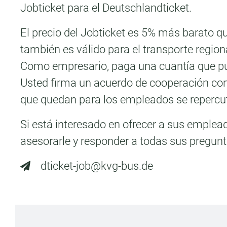
Jobticket para el Deutschlandticket.
El precio del Jobticket es 5% más barato qu
también es válido para el transporte region
Como empresario, paga una cuantía que pu
Usted firma un acuerdo de cooperación con 
que quedan para los empleados se repercut
Si está interesado en ofrecer a sus emplea
asesorarle y responder a todas sus pregunt
dticket-job@kvg-bus.de