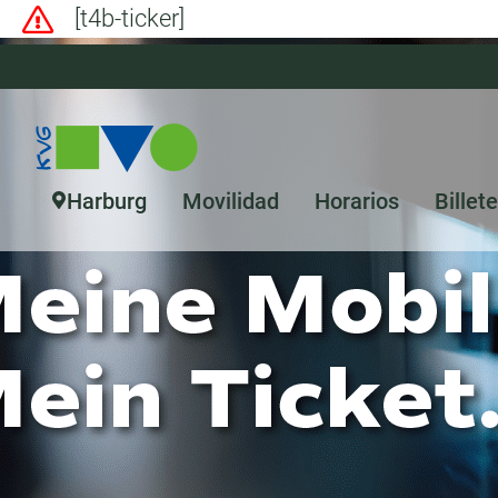
[t4b-ticker]
Harburg
Movilidad
Horarios
Billete