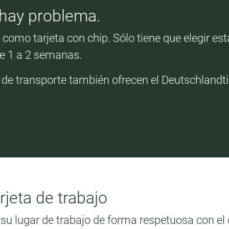
hay problema.
omo tarjeta con chip. Sólo tiene que elegir es
de 1 a 2 semanas.
 de transporte también ofrecen el Deutschlandt
jeta de trabajo
u lugar de trabajo de forma respetuosa con el 