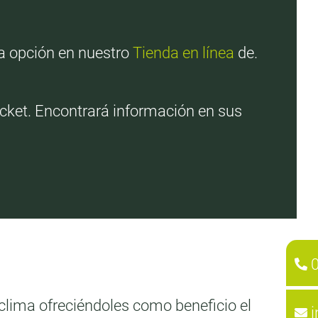
ta opción en nuestro
Tienda en línea
de.
icket. Encontrará información en sus
clima ofreciéndoles como beneficio el