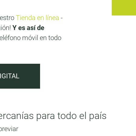
uestro
Tienda en línea
-
gión!
Y es así de
eléfono móvil en todo
IGITAL
rcanías para todo el país
breviar