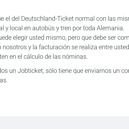
e el del Deutschland-Ticket normal con las mism
al y local en autobús y tren por toda Alemania.
ede elegir usted mismo, pero que debe ser co
nosotros y la facturación se realiza entre uste
en en el cálculo de las nóminas.
dos un Jobticket, sólo tiene que enviarnos un c
as.