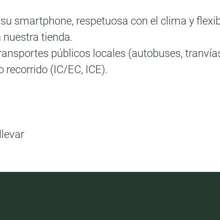
 su smartphone, respetuosa con el clima y flexi
 nuestra tienda.
ansportes públicos locales (autobuses, tranvías
o recorrido (IC/EC, ICE).
llevar