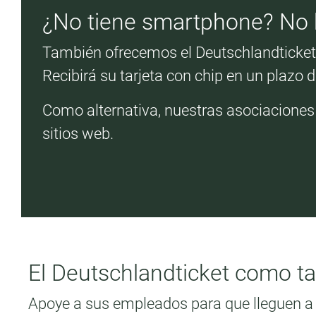
¿No tiene smartphone? No 
También ofrecemos el Deutschlandticket c
Recibirá su tarjeta con chip en un plazo 
Como alternativa, nuestras asociaciones
sitios web.
El Deutschlandticket como tar
Apoye a sus empleados para que lleguen a s