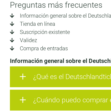
Preguntas más frecuentes
Información general sobre el Deutschl
Tienda en línea
Suscripción existente
Validez
Compra de entradas
Información general sobre el Deutsch
¿Qué es el Deutschlandtic
¿Cuándo puedo comprar el