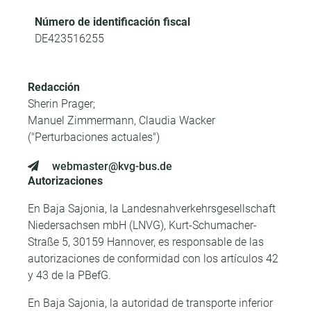
Número de identificación fiscal
DE423516255
Redacción
Sherin Prager;
Manuel Zimmermann, Claudia Wacker
("Perturbaciones actuales")
webmaster@kvg-bus.de
Autorizaciones
En Baja Sajonia, la Landesnahverkehrsgesellschaft
Niedersachsen mbH (LNVG), Kurt-Schumacher-
Straße 5, 30159 Hannover, es responsable de las
autorizaciones de conformidad con los artículos 42
y 43 de la PBefG.
En Baja Sajonia, la autoridad de transporte inferior