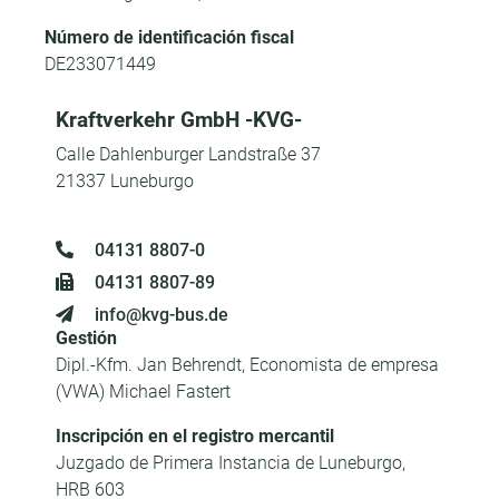
Número de identificación fiscal
DE233071449
Kraftverkehr GmbH -KVG-
Calle Dahlenburger Landstraße 37
21337 Luneburgo
04131 8807-0
04131 8807-89
info@kvg-bus.de
Gestión
Dipl.-Kfm. Jan Behrendt, Economista de empresa
(VWA) Michael Fastert
Inscripción en el registro mercantil
Juzgado de Primera Instancia de Luneburgo,
HRB 603