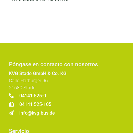
Póngase en contacto con nosotros
KVG Stade GmbH & Co. KG
Calle Harburger 96
21680 Stade
04141 525-0
04141 525-105
info@kvg-bus.de
Servicio