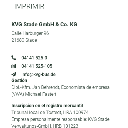
IMPRIMIR
KVG Stade GmbH & Co. KG
Calle Harburger 96
21680 Stade
04141 525-0
04141 525-105
info@kvg-bus.de
Gestión
Dipl.-Kfm. Jan Behrendt, Economista de empresa
(VWA) Michael Fastert
Inscripción en el registro mercantil
Tribunal local de Tostedt, HRA 100974
Empresa personalmente responsable: KVG Stade
Verwaltungs-GmbH, HRB 101223