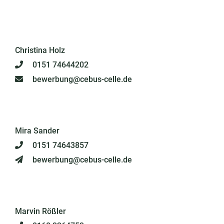
Christina Holz
0151 74644202
bewerbung@cebus-celle.de
Mira Sander
0151 74643857
bewerbung@cebus-celle.de
Marvin Rößler