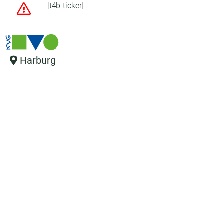
[t4b-ticker]
Harburg