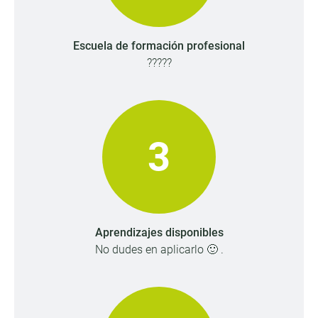
Escuela de formación profesional
?????
3
Aprendizajes disponibles
No dudes en aplicarlo 🙂 .