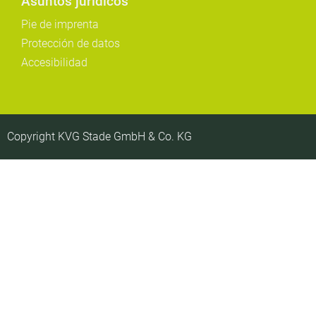
Asuntos jurídicos
Pie de imprenta
Protección de datos
Accesibilidad
Copyright KVG Stade GmbH & Co. KG