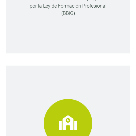
por la Ley de Formación Profesional
(BBiG)