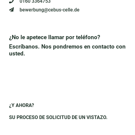
0160 3364753
bewerbung@cebus-celle.de
¿No le apetece llamar por teléfono?
Escríbanos. Nos pondremos en contacto con
usted.
¿Y AHORA?
SU PROCESO DE SOLICITUD DE UN VISTAZO.