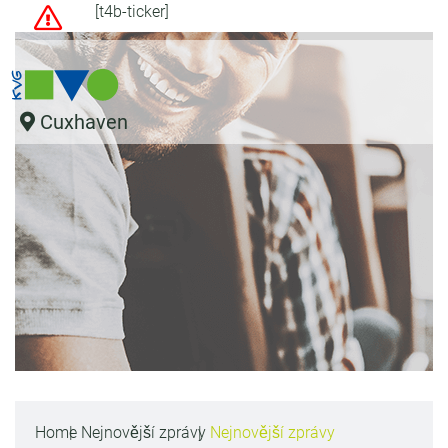
[t4b-ticker]
Cuxhaven
Home
Nejnovější zprávy
Nejnovější zprávy