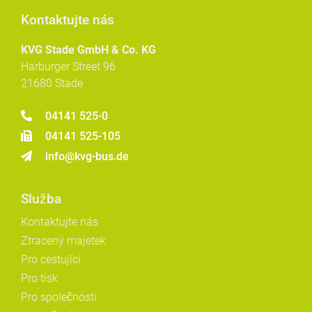
Kontaktujte nás
KVG Stade GmbH & Co. KG
Harburger Street 96
21680 Stade
04141 525-0
04141 525-105
info@kvg-bus.de
Služba
Kontaktujte nás
Ztracený majetek
Pro cestující
Pro tisk
Pro společnosti