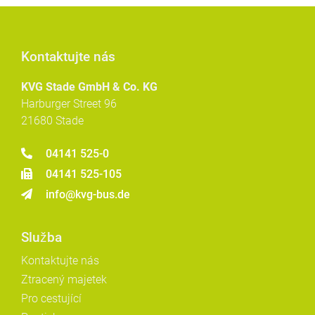
Kontaktujte nás
KVG Stade GmbH & Co. KG
Harburger Street 96
21680 Stade
04141 525-0
04141 525-105
info@kvg-bus.de
Služba
Kontaktujte nás
Ztracený majetek
Pro cestující