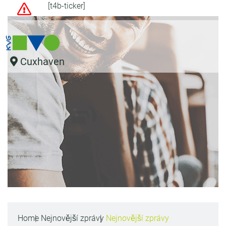
[t4b-ticker]
Cuxhaven
Home
Nejnovější zprávy
Nejnovější zprávy