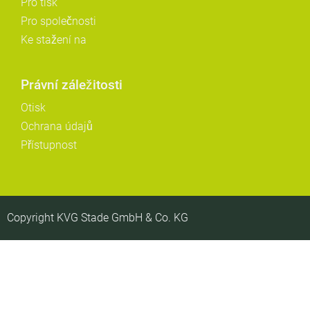
Pro tisk
Pro společnosti
Ke stažení na
Právní záležitosti
Otisk
Ochrana údajů
Přístupnost
Copyright KVG Stade GmbH & Co. KG