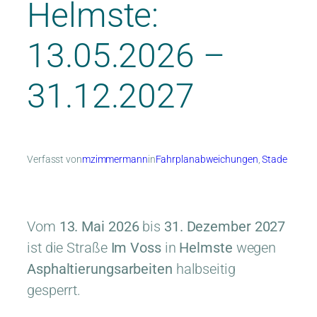
Helmste:
13.05.2026 –
31.12.2027
Verfasst von
mzimmermann
in
Fahrplanabweichungen
, 
Stade
Vom
13. Mai 2026
bis
31. Dezember 2027
ist die Straße
Im Voss
in
Helmste
wegen
Asphaltierungsarbeiten
halbseitig
gesperrt.