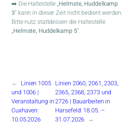
➡️ Die Haltestelle „
Helmste, Huddelkamp
3
“ kann in dieser Zeit nicht bedient werden.
Bitte nutz stattdessen die Haltestelle
„
Helmste, Huddelkamp 5
“.
←
Linien 1005
Linien 2060, 2061, 2303,
und 1006 |
2365, 2368, 2373 und
Veranstaltung in
2726 | Bauarbeiten in
Cuxhaven:
Harsefeld: 18.05. –
10.05.2026
31.07.2026
→