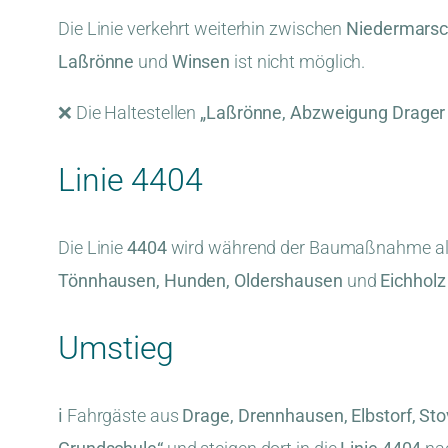
Die Linie verkehrt weiterhin zwischen
Niedermarsc
Laßrönne
und
Winsen
ist nicht möglich.
❌ Die Haltestellen
„Laßrönne, Abzweigung Drager
Linie 4404
Die Linie
4404
wird während der Baumaßnahme a
Tönnhausen, Hunden, Oldershausen
und
Eichholz
Umstieg
ℹ️ Fahrgäste aus
Drage, Drennhausen, Elbstorf, St