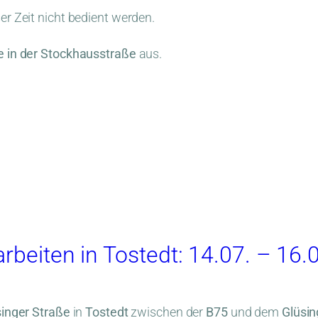
ser Zeit nicht bedient werden.
le in der Stockhausstraße
aus.
rbeiten in Tostedt: 14.07. – 16
inger Straße
in
Tostedt
zwischen der
B75
und dem
Glüsi