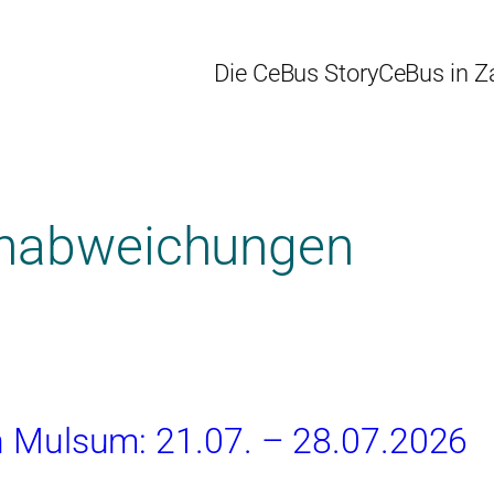
Die CeBus Story
CeBus in Z
anabweichungen
in Mulsum: 21.07. – 28.07.2026