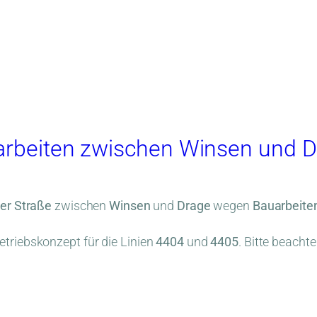
arbeiten zwischen Winsen und D
er Straße
zwischen
Winsen
und
Drage
wegen
Bauarbeite
triebskonzept für die Linien
4404
und
4405
. Bitte beachte