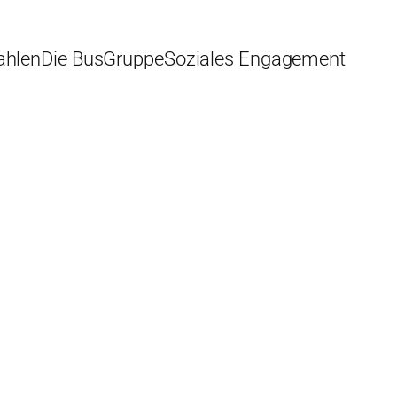
ahlen
Die BusGruppe
Soziales Engagement