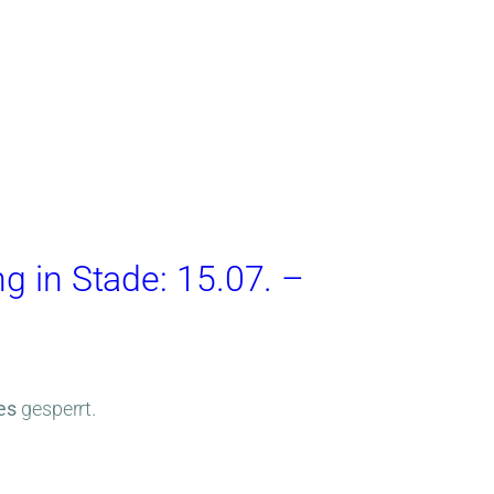
g in Stade: 15.07. –
es
gesperrt.