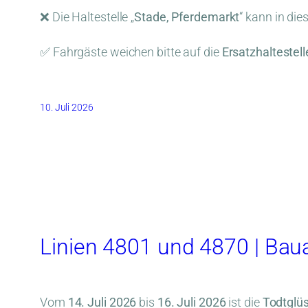
❌ Die Haltestelle „
Stade, Pferdemarkt
“ kann in die
✅ Fahrgäste weichen bitte auf die
Ersatzhaltestel
10. Juli 2026
Linien 4801 und 4870 | Baua
Vom
14. Juli 2026
bis
16. Juli 2026
ist die
Todtglüs