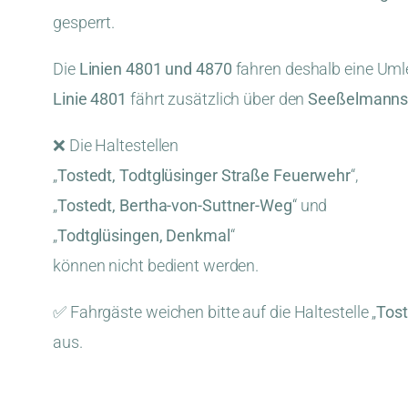
gesperrt.
Die
Linien 4801 und 4870
fahren deshalb eine Uml
Linie 4801
fährt zusätzlich über den
Seeßelmanns
❌ Die Haltestellen
„
Tostedt, Todtglüsinger Straße Feuerwehr
“,
„
Tostedt, Bertha-von-Suttner-Weg
“ und
„
Todtglüsingen, Denkmal
“
können nicht bedient werden.
✅ Fahrgäste weichen bitte auf die Haltestelle „
Tost
aus.