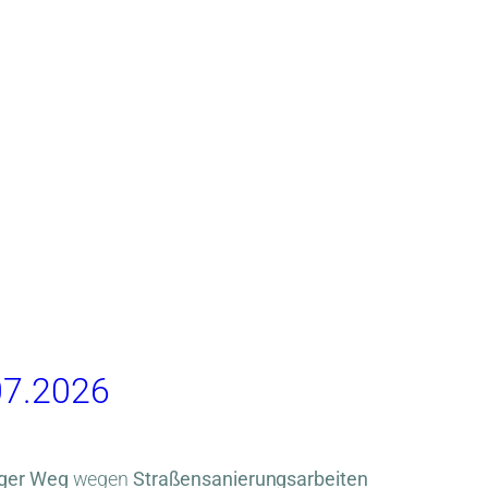
.07.2026
nger Weg
wegen
Straßensanierungsarbeiten