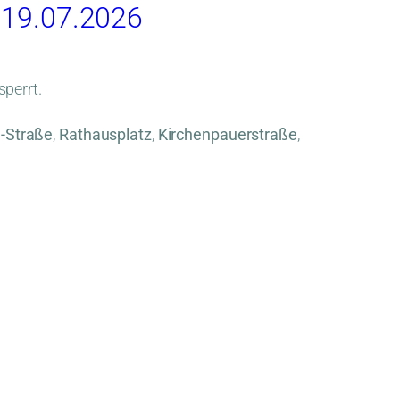
– 19.07.2026
perrt.
-Straße
,
Rathausplatz
,
Kirchenpauerstraße
,