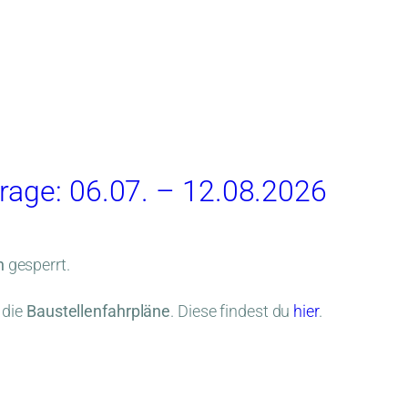
rage: 06.07. – 12.08.2026
n
gesperrt.
 die
Baustellenfahrpläne
. Diese findest du
hier
.