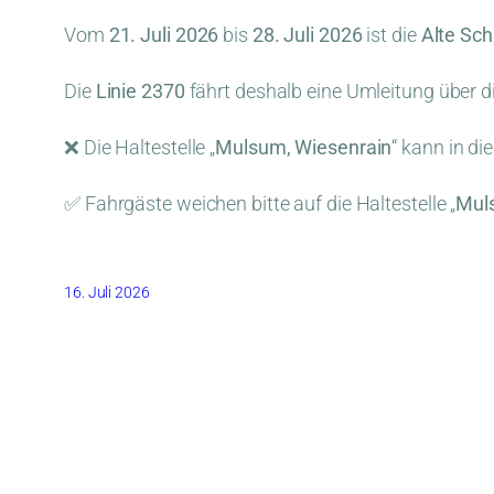
Vom
21. Juli 2026
bis
28. Juli 2026
ist die
Alte Sc
Die
Linie 2370
fährt deshalb eine Umleitung über d
❌ Die Haltestelle „
Mulsum, Wiesenrain
“ kann in di
✅ Fahrgäste weichen bitte auf die Haltestelle „
Mul
16. Juli 2026