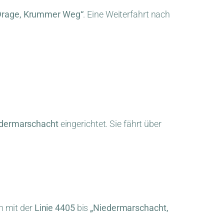
Drage, Krummer Weg“
. Eine Weiterfahrt nach
edermarschacht
eingerichtet. Sie fährt über
n mit der
Linie 4405
bis
„Niedermarschacht,