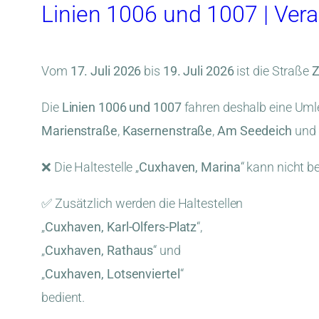
Linien 1006 und 1007 | Ver
Vom
17. Juli 2026
bis
19. Juli 2026
ist die Straße
Z
Die
Linien 1006 und 1007
fahren deshalb eine Uml
Marienstraße
,
Kasernenstraße
,
Am Seedeich
und 
❌ Die Haltestelle „
Cuxhaven, Marina
“ kann nicht b
✅ Zusätzlich werden die Haltestellen
„
Cuxhaven, Karl-Olfers-Platz
“,
„
Cuxhaven, Rathaus
“ und
„
Cuxhaven, Lotsenviertel
“
bedient.