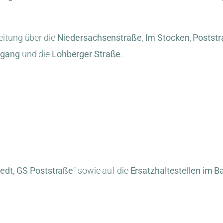
eitung über die
Niedersachsenstraße
,
Im Stocken
,
Postst
gang
und die
Lohberger Straße
.
edt, GS Poststraße
“ sowie auf die
Ersatzhaltestellen im