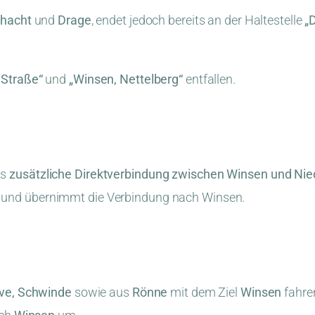
hacht
und
Drage
, endet jedoch bereits an der Haltestelle
„
 Straße“
und
„Winsen, Nettelberg“
entfallen.
ls
zusätzliche Direktverbindung zwischen Winsen und Ni
und übernimmt die Verbindung nach Winsen.
ove, Schwinde
sowie aus
Rönne
mit dem Ziel
Winsen
fahre