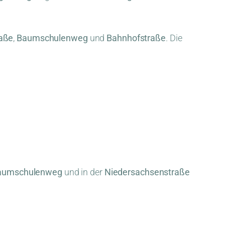
raße
,
Baumschulenweg
und
Bahnhofstraße
. Die
 Baumschulenweg
und in der
Niedersachsenstraße