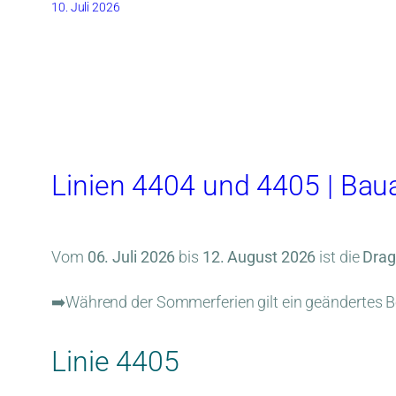
10. Juli 2026
Linien 4404 und 4405 | Bau
Vom
06. Juli 2026
bis
12. August 2026
ist die
Drag
➡️Während der Sommerferien gilt ein geändertes Be
Linie 4405