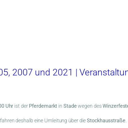
05, 2007 und 2021 | Veranstaltun
:00 Uhr
ist der
Pferdemarkt
in
Stade
wegen des
Winzerfest
fahren deshalb eine Umleitung über die
Stockhausstraße
.