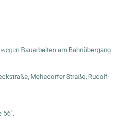
wegen
Bauarbeiten am Bahnübergang
ckstraße, Mehedorfer Straße, Rudolf-
e 56
“.