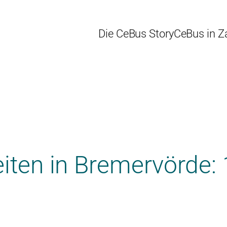
Die CeBus Story
CeBus in Z
eiten in Bremervörde: 