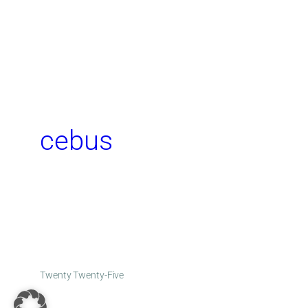
cebus
Twenty Twenty-Five