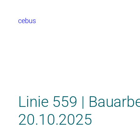
cebus
Linie 559 | Bauarb
20.10.2025