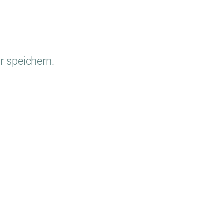
 speichern.