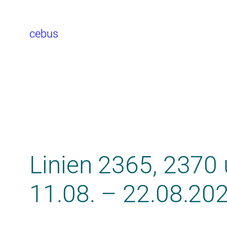
cebus
Linien 2365, 2370 
11.08. – 22.08.20