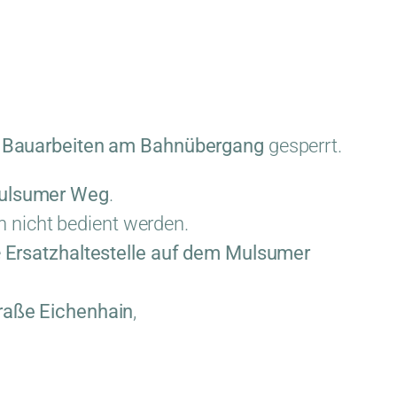
n
Bauarbeiten am Bahnübergang
gesperrt.
Mulsumer Weg
.
 nicht bedient werden.
e
Ersatzhaltestelle auf dem Mulsumer
traße Eichenhain
,