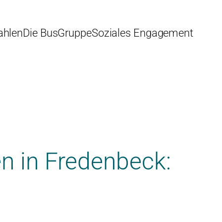
ahlen
Die BusGruppe
Soziales Engagement
en in Fredenbeck: