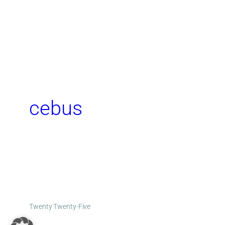
cebus
Twenty Twenty-Five