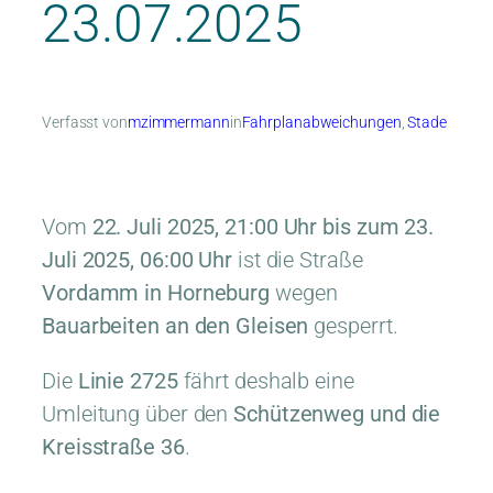
23.07.2025
Verfasst von
mzimmermann
in
Fahrplanabweichungen
, 
Stade
Vom
22. Juli 2025, 21:00 Uhr bis zum 23.
Juli 2025, 06:00 Uhr
ist die Straße
Vordamm in Horneburg
wegen
Bauarbeiten an den Gleisen
gesperrt.
Die
Linie 2725
fährt deshalb eine
Umleitung über den
Schützenweg und die
Kreisstraße 36
.