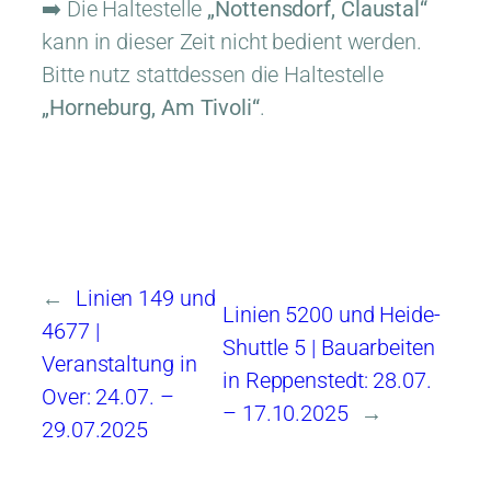
➡️ Die Haltestelle
„Nottensdorf, Claustal“
kann in dieser Zeit nicht bedient werden.
Bitte nutz stattdessen die Haltestelle
„Horneburg, Am Tivoli“
.
←
Linien 149 und
Linien 5200 und Heide-
4677 |
Shuttle 5 | Bauarbeiten
Veranstaltung in
in Reppenstedt: 28.07.
Over: 24.07. –
– 17.10.2025
→
29.07.2025