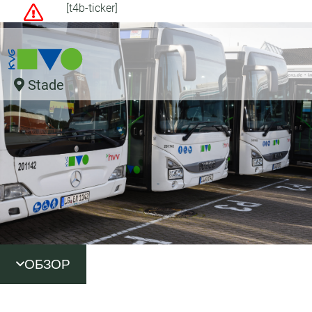
[t4b-ticker]
Stade
ОБЗОР