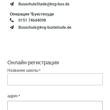
BusschuleStade@kvg-bus.de
Операция "Букстехуде
0151 74644098
Busschule@kvg-buxtehude.de
Онлайн-регистрация
Название школы
*
адрес
*