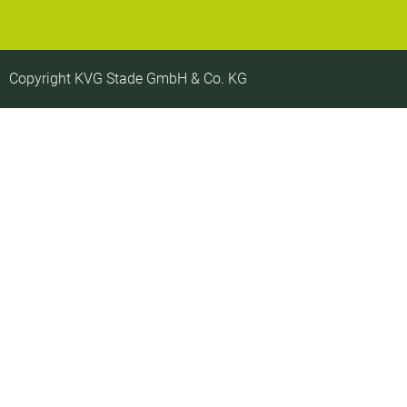
Copyright KVG Stade GmbH & Co. KG