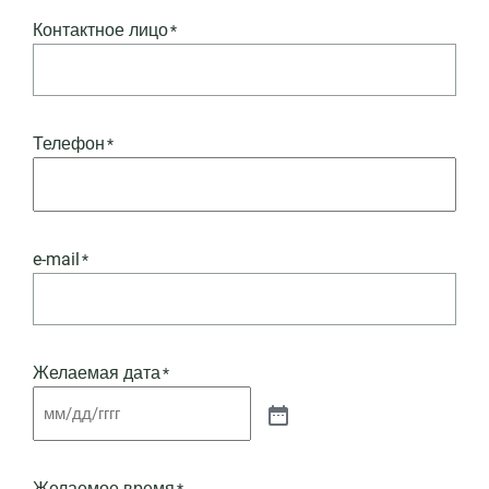
Контактное лицо
*
Телефон
*
e-mail
*
Желаемая дата
*
Желаемое время