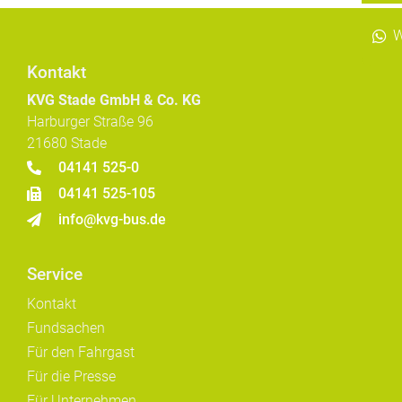
W
Kontakt
KVG Stade GmbH & Co. KG
Harburger Straße 96
21680 Stade
04141 525-0
04141 525-105
info@kvg-bus.de
Service
Kontakt
Fundsachen
Für den Fahrgast
Für die Presse
Für Unternehmen