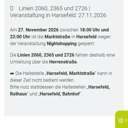
Linien 2060, 2365 und 2726 |
Veranstaltung in Harsefeld: 27.11.2026
Am
27. November 2026
zwischen
18:00 Uhr und
22:00 Uhr
ist die
Marktstraße
in
Harsefeld
wegen
der Veranstaltung
Nightshopping
gesperrt.
Die
Linien 2060, 2365 und 2726
fahren deshalb eine
Umleitung über die
Herrenstraße
.
➡️ Die Haltestelle „
Harsefeld, Marktstraße
“ kann in
dieser Zeit nicht bedient werden.
Bitte nutz stattdessen die Haltestellen „
Harsefeld,
Rathaus
“ und „
Harsefeld, Bahnhof
“.
I