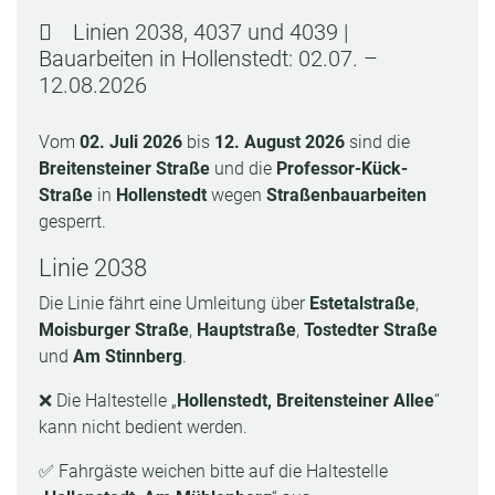
Linien 2038, 4037 und 4039 |
Bauarbeiten in Hollenstedt: 02.07. –
12.08.2026
Vom
02. Juli 2026
bis
12. August 2026
sind die
Breitensteiner Straße
und die
Professor-Kück-
Straße
in
Hollenstedt
wegen
Straßenbauarbeiten
gesperrt.
Linie 2038
Die Linie fährt eine Umleitung über
Estetalstraße
,
Moisburger Straße
,
Hauptstraße
,
Tostedter Straße
und
Am Stinnberg
.
❌ Die Haltestelle „
Hollenstedt, Breitensteiner Allee
“
kann nicht bedient werden.
✅ Fahrgäste weichen bitte auf die Haltestelle