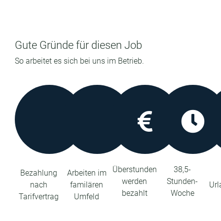
Gute Gründe für diesen Job
So arbeitet es sich bei uns im Betrieb.
Überstunden
38,5-
Bezahlung
Arbeiten im
werden
Stunden-
nach
familären
Url
bezahlt
Woche
Tarifvertrag
Umfeld