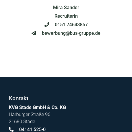
Mira Sander
Recruiterin
0151 74643857
bewerbung@bus-gruppe.de
Kontakt
KVG Stade GmbH & Co. KG
Harburger Straße 96
21680 Stade
04141 525-0