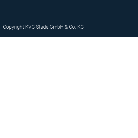
Copyright KVG Stade GmbH & Co. KG