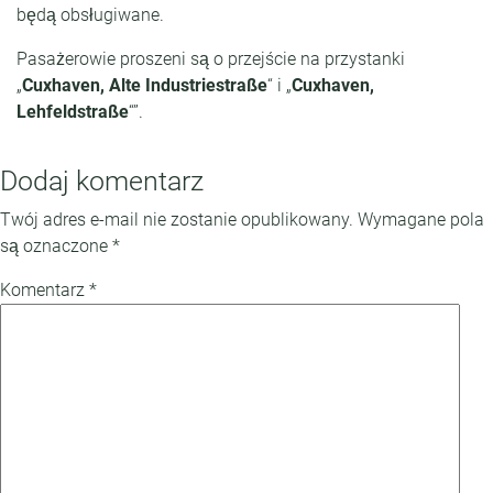
będą obsługiwane.
Pasażerowie proszeni są o przejście na przystanki
„
Cuxhaven, Alte Industriestraße
“ i „
Cuxhaven,
Lehfeldstraße
“”.
Dodaj komentarz
Twój adres e-mail nie zostanie opublikowany.
Wymagane pola
są oznaczone
*
Komentarz
*