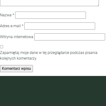
Nazwa
*
Adres e-mail
*
Witryna internetowa
Zapamiętaj moje dane w tej przeglądarce podczas pisania
kolejnych komentarzy.