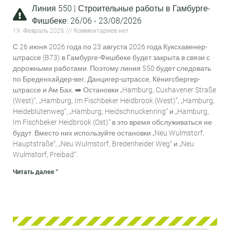
Линия 550 | Строительные работы в Гамбурге-
Фишбеке: 26/06 - 23/08/2026
19. Февраль 2026
Комментариев нет
С 26 июня 2026 года по 23 августа 2026 года Куксхавенер-
штрассе (B73) в Гамбурге-Фишбеке будет закрыта в связи с
дорожными работами. Поэтому линия 550 будет следовать
по Бреденхайдер-вег, Данцигер-штрассе, Кёнигсбергер-
штрассе и Ам Бах. ➡️ Остановки „Hamburg, Cuxhavener Straße
(West)“, „Hamburg, Im Fischbeker Heidbrook (West)“, „Hamburg,
Heideblütenweg“, „Hamburg, Heidschnuckenring“ и „Hamburg,
Im Fischbeker Heidbrook (Ost)“ в это время обслуживаться не
будут. Вместо них используйте остановки „Neu Wulmstorf,
Hauptstraße“, „Neu Wulmstorf, Bredenheider Weg“ и „Neu
Wulmstorf, Freibad“.
Читать далее "