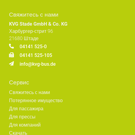
Свяжитесь с нами
KVG Stade GmbH & Co. KG
Харбургер-стрит 96
21680 Штаде
04141 525-0
04141 525-105
info@kvg-bus.de
Сервис
Свяжитесь с нами
Потерянное имущество
Для пассажира
Для прессы
Для компаний
Скачать