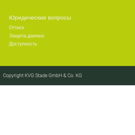
Юридические вопросы
Оттиск
Защита данных
Доступность
Copyright KVG Stade GmbH & Co. KG