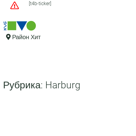
[t4b-ticker]
Район Хит
Рубрика: Harburg