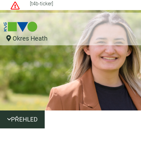
[t4b-ticker]
Okres Heath
PŘEHLED