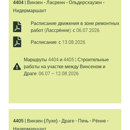
4404 | Винзен - Ласренн - Ольдерсхаузен -
Нидермаршахт
Расписание движения в зоне ремонтных
работ (Лассрённе): с 06.07.2026
Расписание: с 13.08.2026
Маршруты 4404 и 4405 | Строительные
работы на участке между Винсеном и
Драге: 06.07 – 12.08.2026
4405 | Винзен (Лухе) - Драге - Печь - Рённе -
Нидермаршахт