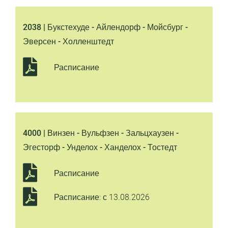
2038 | Букстехуде - Айлендорф - Мойсбург -
Эверсен - Холленштедт
Расписание
4000 | Винзен - Вульфзен - Зальцхаузен -
Эгесторф - Унделох - Ханделох - Тостедт
Расписание
Расписание: с 13.08.2026