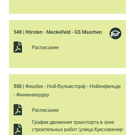
548 | Hörsten - Meckelfeld - GS Maschen
Расписание
550 | Фишбек - Ной-Вульмсторф - Нойенфельде
- Финкенвердер
Расписание
График движения транспорта в зоне
строительных работ (улица Куксхавенер-