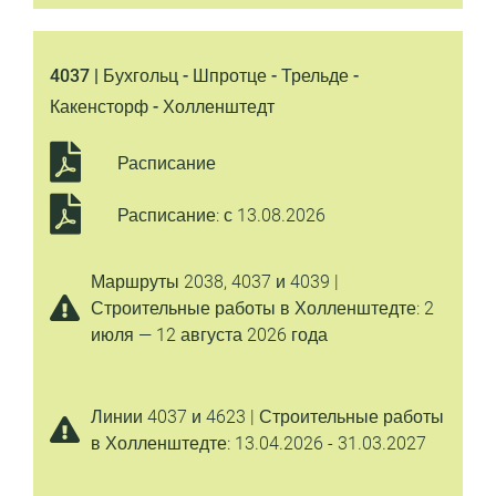
4037 | Бухгольц - Шпротце - Трельде -
Какенсторф - Холленштедт
Расписание
Расписание: с 13.08.2026
Маршруты 2038, 4037 и 4039 |
Строительные работы в Холленштедте: 2
июля — 12 августа 2026 года
Линии 4037 и 4623 | Строительные работы
в Холленштедте: 13.04.2026 - 31.03.2027