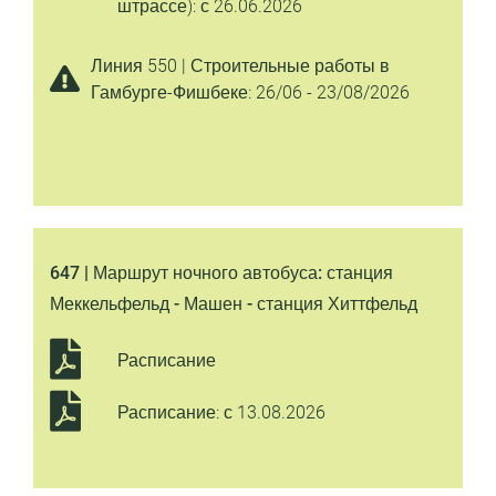
штрассе): с 26.06.2026
Линия 550 | Строительные работы в
Гамбурге-Фишбеке: 26/06 - 23/08/2026
647 | Маршрут ночного автобуса: станция
Меккельфельд - Машен - станция Хиттфельд
Расписание
Расписание: с 13.08.2026