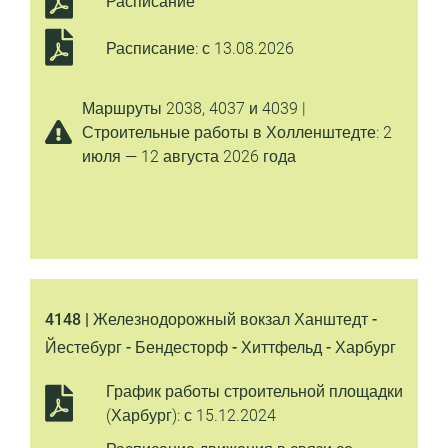
Расписание
Расписание: с 13.08.2026
Маршруты 2038, 4037 и 4039 |
Строительные работы в Холленштедте: 2
июля — 12 августа 2026 года
4148 | Железнодорожный вокзал Ханштедт -
Йестебург - Бендесторф - Хиттфельд - Харбург
График работы строительной площадки
(Харбург): с 15.12.2024