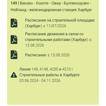
149 | Винзен - Хоопте - Овер - Булленхаузен -
Нойланд - железнодорожная станция Харбург
Расписание на строительной площадке
(Харбург): с 11/07/2026
Расписание движения в связи со
строительными работами (Харбург): с
13.08.2026
Расписание: с 13.08.2026
Линии 149, 4148, 4200 и 4210 |
Строительные работы в Харбурге:
03.06.2024 - 04.11.2026