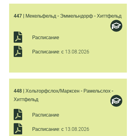
447 | Мекельфельд - Эммельндорф - Хиттфельд
Расписание
Расписание: с 13.08.2026
448 | Хольторфслох/Марксен - Рамельслох -
Хиттфельд
Расписание
Расписание: с 13.08.2026