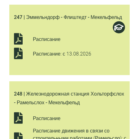
247 | Эммельндорф - Флиштедт - Мекельфельд
Расписание
Расписание: с 13.08.2026
248 | Железнодорожная станция Хольторфслох
- Рамельслох - Мекельфельд
Расписание
Расписание движения в связи со
строительными работами (Рамельсло): с