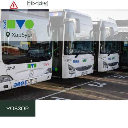
[t4b-ticker]
Харбург
ОБЗОР