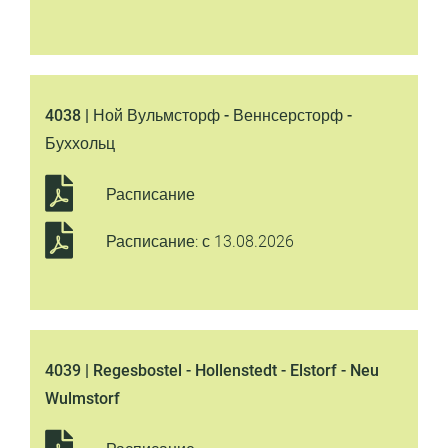
4038 | Ной Вульмсторф - Веннсерсторф -
Буххольц
Расписание
Расписание: с 13.08.2026
4039 | Regesbostel - Hollenstedt - Elstorf - Neu
Wulmstorf