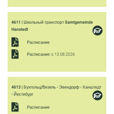
4611 | Школьный транспорт Samtgemeinde
Hanstedt
Расписание
Расписание: с 13.08.2026
4613 | Бухгольц/Везель - Эвендорф - Ханштедт
- Йестебург
Расписание